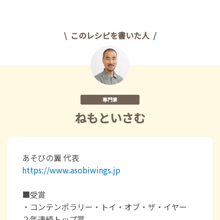
このレシピを書いた人
専門家
ねもといさむ
あそびの翼 代表
https://www.asobiwings.jp
■受賞
・コンテンポラリー・トイ・オブ・ザ・イヤー
２年連続トップ賞