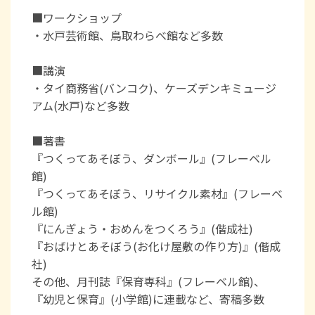
■ワークショップ
・水戸芸術館、鳥取わらべ館など多数
■講演
・タイ商務省(バンコク)、ケーズデンキミュージ
アム(水戸)など多数
■著書
『つくってあそぼう、ダンボール』(フレーベル
館)
『つくってあそぼう、リサイクル素材』(フレーベ
ル館)
『にんぎょう・おめんをつくろう』(偕成社)
『おばけとあそぼう(お化け屋敷の作り方)』(偕成
社)
その他、月刊誌『保育専科』(フレーベル館)、
『幼児と保育』(小学館)に連載など、寄稿多数