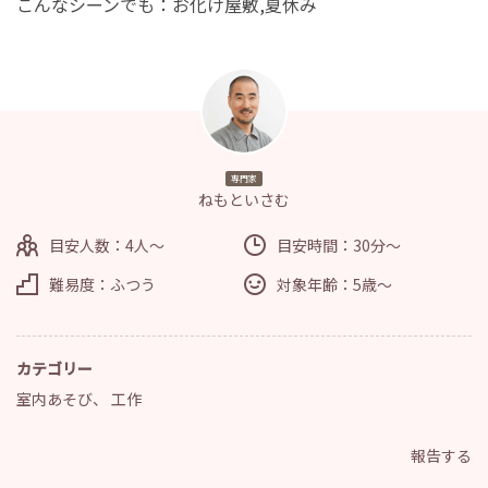
こんなシーンでも：お化け屋敷,夏休み
専門家
ねもといさむ
目安人数：4人～
目安時間：30分～
難易度：ふつう
対象年齢：5歳～
カテゴリー
室内あそび
、
工作
報告する