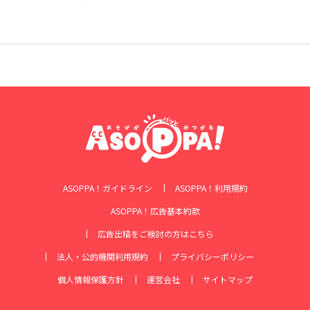
ASOPPA！ガイドライン
ASOPPA！利用規約
ASOPPA！広告基本約款
広告出稿をご検討の方はこちら
法人・公的機関利用規約
プライバシーポリシー
個人情報保護方針
運営会社
サイトマップ