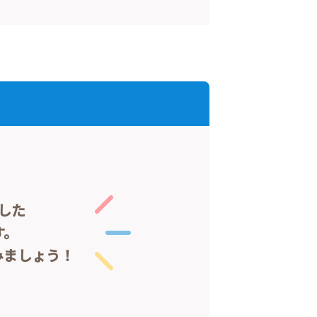
した
す。
みましょう！