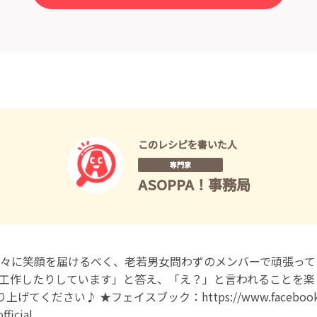
このレシピを書いた人
専門家
ASOPPA！事務局
々に笑顔を届けるべく、老若男女問わずのメンバーで頑張って
工作したりしています」と答え、「え？」と言われることを楽
ください♪ ★フェイスブック：https://www.facebook.com/
ficial