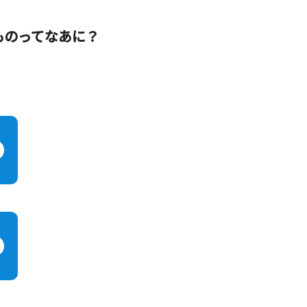
ものってなあに？