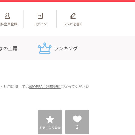
無料
会員登録
ログイン
レシピを書く
なの工房
ランキング
・利用に関しては
ASOPPA！利用規約
に従ってください
2
お気に入り登録