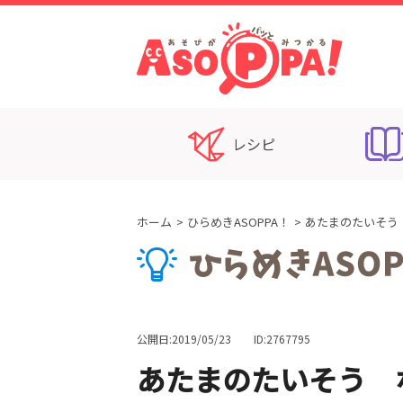
レシピ
ホーム
ひらめきASOPPA！
あたまのたいそう
公開日:2019/05/23
ID:2767795
あたまのたいそう 