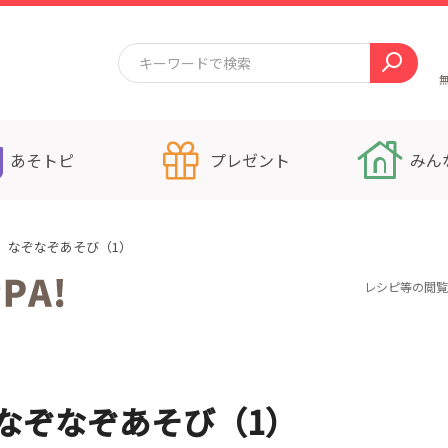
あそトピ
プレゼント
みん
 なぞなぞあそび（1）
レシピ等の閲覧
なぞなぞあそび（1）