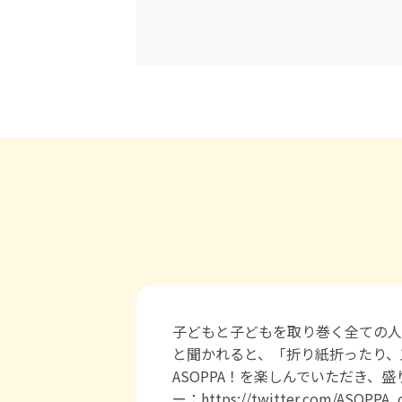
子どもと子どもを取り巻く全ての人
と聞かれると、「折り紙折ったり、
ASOPPA！を楽しんでいただき、盛り上げて
ー：https://twitter.com/ASOPPA_of