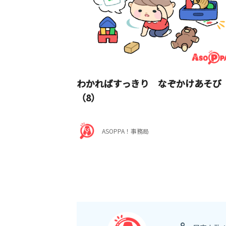
わかればすっきり なぞかけあそび
（8）
ASOPPA！事務局