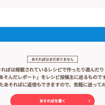
あそれぽはまだありません
それぽは掲載されている
レシピで作ったり遊んだり
あそんだレポート」をレシピ投稿主に送るもので
たあそれぽに返信もできますので、気軽に送って
あそれぽを書く