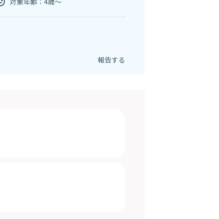
対象年齢：4歳～
報告する