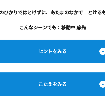
のひかりではとけずに、あたまのなかで とける
こんなシーンでも：移動中,旅先
ヒントをみる
こたえをみる