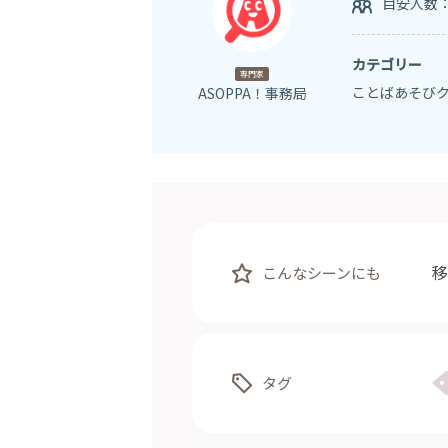
目安人数
カテゴリー
専門家
ことばあそび
ASOPPA！事務局
移
こんなシーンにも
タグ