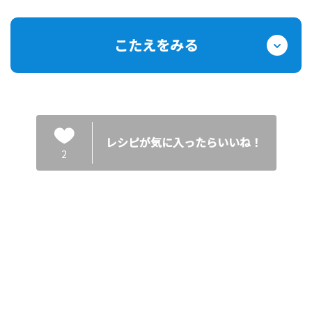
こたえをみる
レシピが気に入ったらいいね！
2