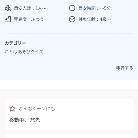
目安人数：1人～
目安時間：～5分
難易度：ふつう
対象年齢：4歳～
カテゴリー
ことばあそびクイズ
報告する
こんなシーンにも
移動中
、
旅先