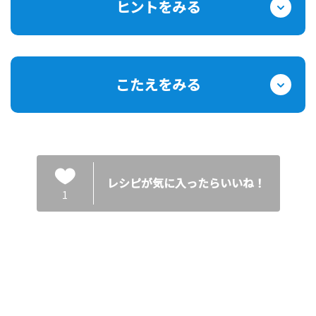
ヒントをみる
こたえをみる
レシピが気に入ったらいいね！
1