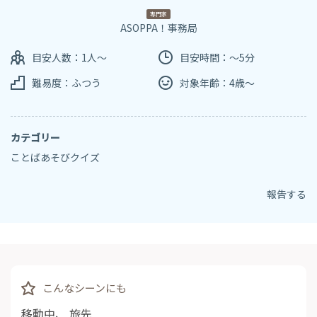
専門家
ASOPPA！事務局
目安人数：1人～
目安時間：～5分
難易度：ふつう
対象年齢：4歳～
カテゴリー
ことばあそびクイズ
報告する
こんなシーンにも
移動中
、
旅先