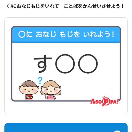
○におなじもじをいれて ことばをかんせいさせよう！