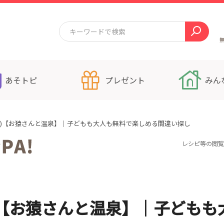
あそトピ
プレゼント
みん
23)【お猿さんと温泉】｜子どもも大人も無料で楽しめる間違い探し
レシピ等の閲覧
)【お猿さんと温泉】｜子どもも