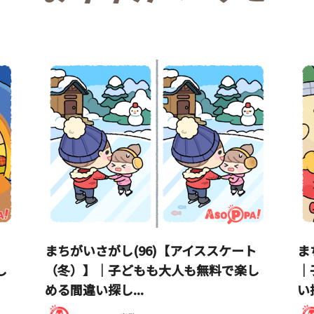
まちがいさがし(96)【アイススケート
ま
し
（冬）】｜子どもも大人も無料で楽し
｜
める間違い探し...
い探