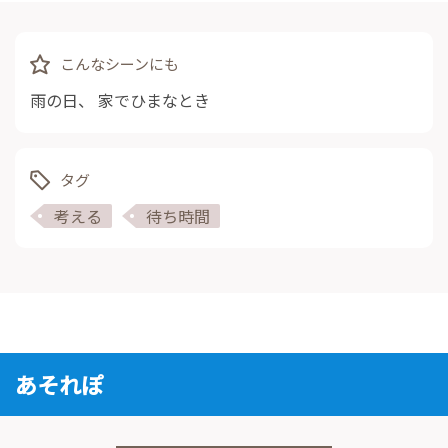
こんなシーンにも
雨の日
、
家でひまなとき
タグ
考える
待ち時間
あそれぽ