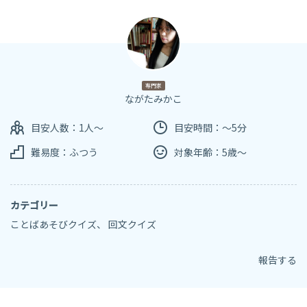
専門家
ながたみかこ
目安人数：1人～
目安時間：～5分
難易度：ふつう
対象年齢：5歳～
カテゴリー
ことばあそびクイズ
、
回文クイズ
報告する