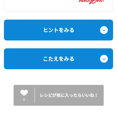
ヒントをみる
こたえをみる
レシピが気に入ったらいいね！
0