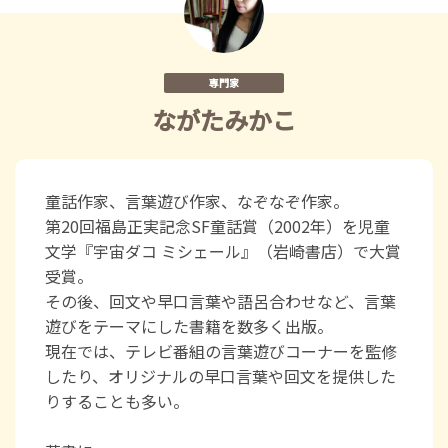
専門家
ながたみかこ
童話作家、言葉遊び作家、なぞなぞ作家。
第20回福島正実記念SF童話賞（2002年）を児童
文学『宇宙ダコ ミシェール』（岩崎書店）で大賞
受賞。
その後、回文や早口言葉や語呂合わせなど、言葉
遊びをテーマにした書籍を数多く出版。
現在では、テレビ番組の言葉遊びコーナーを監修
したり、オリジナルの早口言葉や回文を提供した
りすることも多い。