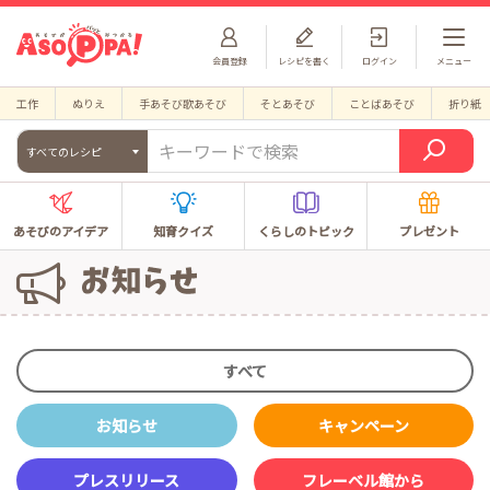
会員登録
レシピを書く
ログイン
メニュー
工作
ぬりえ
手あそび歌あそび
そとあそび
ことばあそび
折り紙
すべてのレシピ
あそびのアイデア
知育クイズ
くらしのトピック
プレゼント
すべて
お知らせ
キャンペーン
プレスリリース
フレーベル館から