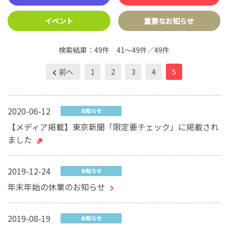
イベント
重要なお知らせ
検索結果：
49件
41～49件／49件
前へ
1
2
3
4
5
2020-06-12
お知らせ
【メディア掲載】東京新聞「限定要チェック」に掲載され
ました
2019-12-24
お知らせ
年末年始の休業のお知らせ
2019-08-19
お知らせ