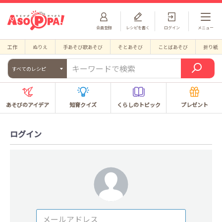
会員登録
レシピを書く
ログイン
メニュー
工作
ぬりえ
手あそび歌あそび
そとあそび
ことばあそび
折り紙
すべてのレシピ
あそびのアイデア
知育クイズ
くらしのトピック
プレゼント
ログイン