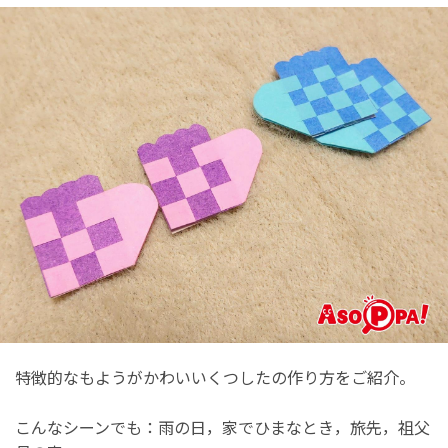
特徴的なもようがかわいいくつしたの作り方をご紹介。
こんなシーンでも：雨の日，家でひまなとき，旅先，祖父