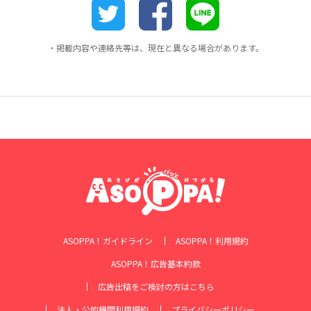
・掲載内容や連絡先等は、現在と異なる場合があります。
ASOPPA！ガイドライン
ASOPPA！利用規約
ASOPPA！広告基本約款
広告出稿をご検討の方はこちら
法人・公的機関利用規約
プライバシーポリシー