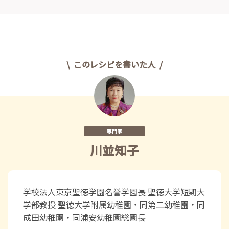
このレシピを書いた人
専門家
川並知子
学校法人東京聖徳学園名誉学園長 聖徳大学短期大
学部教授 聖徳大学附属幼稚園・同第二幼稚園・同
成田幼稚園・同浦安幼稚園総園長