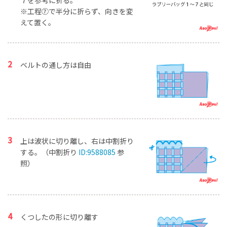
７を参考に折る。
※工程⑦で半分に折らず、向きを変
えて置く。
ベルトの通し方は自由
上は波状に切り離し、右は中割折り
する。（中割折り
ID:9588085
参
照）
くつしたの形に切り離す