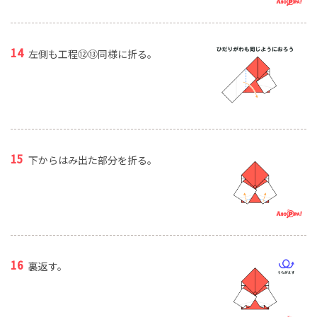
左側も工程⑫⑬同様に折る。
下からはみ出た部分を折る。
裏返す。