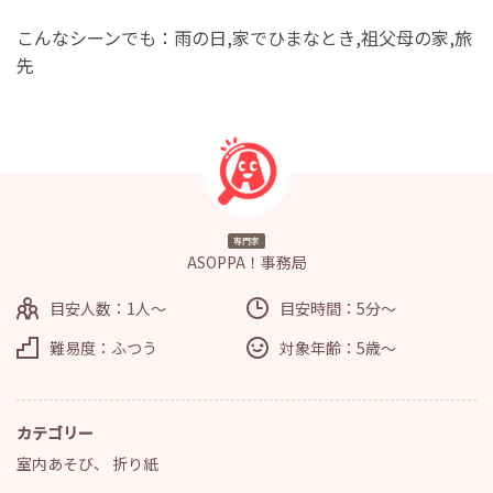
こんなシーンでも：雨の日,家でひまなとき,祖父母の家,旅
先
専門家
ASOPPA！事務局
目安人数：1人～
目安時間：5分～
難易度：ふつう
対象年齢：5歳～
カテゴリー
室内あそび
、
折り紙