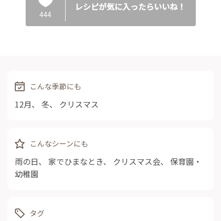
レシピが気に入ったらいいね！
444
こんな季節にも
12月
、
冬
、
クリスマス
こんなシーンにも
雨の日
、
家でひまなとき
、
クリスマス会
、
保育園・
幼稚園
タグ