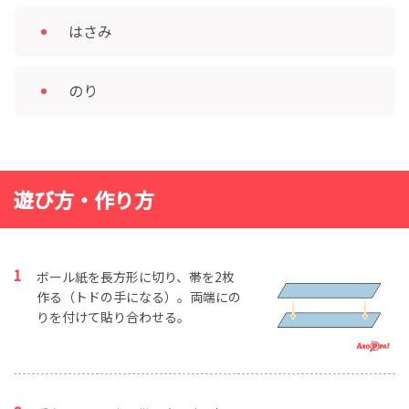
はさみ
のり
遊び方・作り方
ボール紙を長方形に切り、帯を2枚
作る（トドの手になる）。両端にの
りを付けて貼り合わせる。