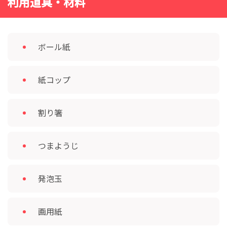
利用道具・材料
ボール紙
紙コップ
割り箸
つまようじ
発泡玉
画用紙