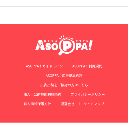
ASOPPA！ガイドライン
ASOPPA！利用規約
ASOPPA！広告基本約款
広告出稿をご検討の方はこちら
法人・公的機関利用規約
プライバシーポリシー
個人情報保護方針
運営会社
サイトマップ