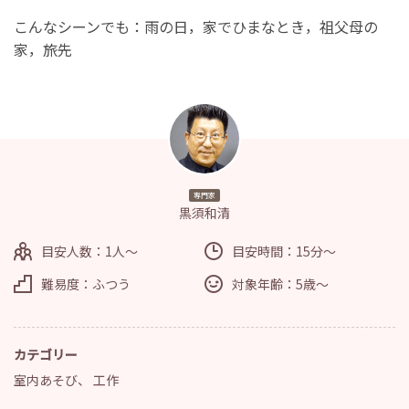
こんなシーンでも：雨の日，家でひまなとき，祖父母の
家，旅先
専門家
黒須和清
目安人数：1人～
目安時間：15分～
難易度：ふつう
対象年齢：5歳～
カテゴリー
室内あそび
、
工作