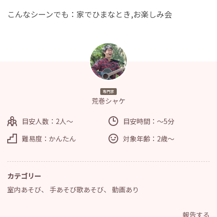
こんなシーンでも：家でひまなとき,お楽しみ会
専門家
荒巻シャケ
目安人数：2人～
目安時間：～5分
難易度：かんたん
対象年齢：2歳～
カテゴリー
室内あそび
、
手あそび歌あそび
、
動画あり
報告する