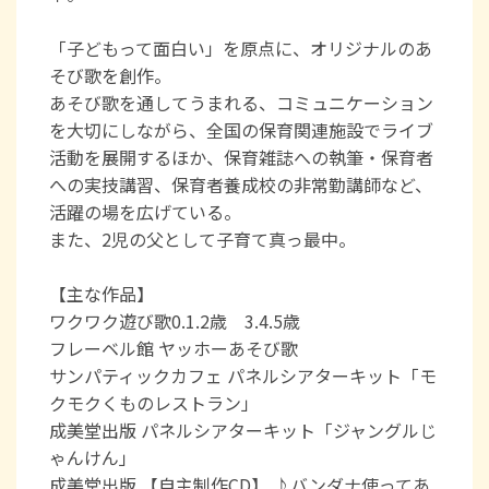
「子どもって面白い」を原点に、オリジナルのあ
そび歌を創作。
あそび歌を通してうまれる、コミュニケーション
を大切にしながら、全国の保育関連施設でライブ
活動を展開するほか、保育雑誌への執筆・保育者
への実技講習、保育者養成校の非常勤講師など、
活躍の場を広げている。
また、2児の父として子育て真っ最中。
【主な作品】
ワクワク遊び歌0.1.2歳 3.4.5歳
フレーベル館 ヤッホーあそび歌
サンパティックカフェ パネルシアターキット「モ
クモクくものレストラン」
成美堂出版 パネルシアターキット「ジャングルじ
ゃんけん」
成美堂出版 【自主制作CD】 ♪バンダナ使ってあ