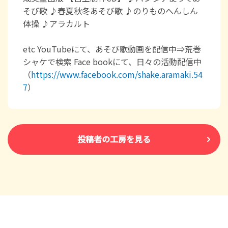
そび歌 ♪春夏秋冬あそび歌 ♪のりものへんしん
体操 ♪アラカルト
etc YouTubeにて、あそび歌動画を配信中⇒荒巻
シャケで検索 Face bookにて、日々の活動配信中
（
https://www.facebook.com/shake.aramaki.54
7
）
投稿者の工房を見る