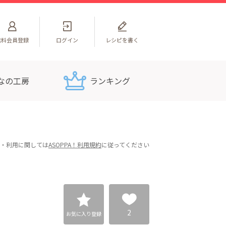
無料
会員登録
ログイン
レシピを書く
なの工房
ランキング
・利用に関しては
ASOPPA！利用規約
に従ってください
2
お気に入り登録