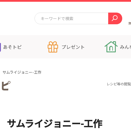
あそトピ
プレゼント
みん
 サムライジョニー-工作
レシピ等の閲覧
 サムライジョニー-工作