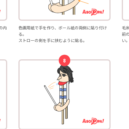
の内
色画用紙で手を作り、ボール紙の両側に貼り付け
毛
る。
前
ストローの剣を手に挟むように貼る。
い