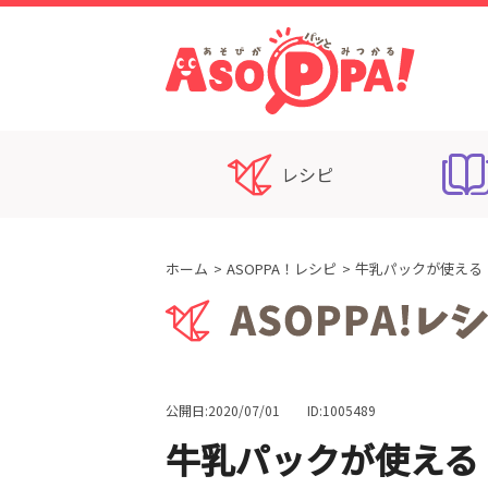
レシピ
ホーム
ASOPPA！レシピ
牛乳パックが使える
公開日:2020/07/01
ID:1005489
牛乳パックが使える