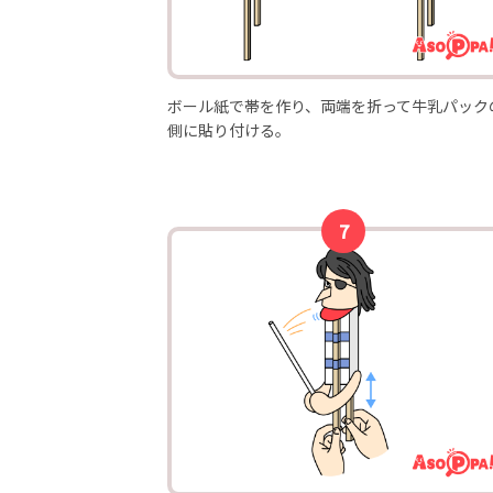
ボール紙で帯を作り、両端を折って牛乳パック
側に貼り付ける。