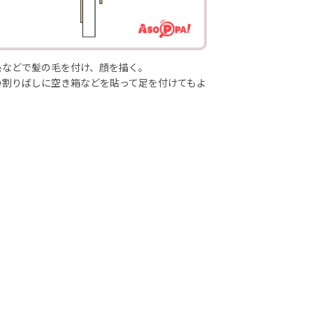
糸などで髪の毛を付け、顔を描く。
の割りばしに空き箱などを貼って足を付けてもよ
。