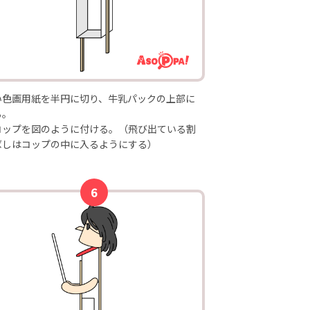
い色画用紙を半円に切り、牛乳パックの上部に
る。
コップを図のように付ける。（飛び出ている割
ばしはコップの中に入るようにする）