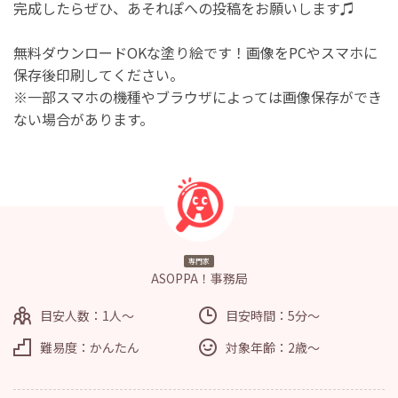
完成したらぜひ、あそれぽへの投稿をお願いします♫
無料ダウンロードOKな塗り絵です！画像をPCやスマホに
保存後印刷してください。
※一部スマホの機種やブラウザによっては画像保存ができ
ない場合があります。
専門家
ASOPPA！事務局
目安人数：1人～
目安時間：5分～
難易度：かんたん
対象年齢：2歳～