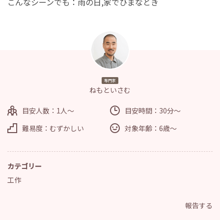
こんなシーンでも：雨の日,家でひまなとき
専門家
ねもといさむ
目安人数：1人～
目安時間：30分～
難易度：むずかしい
対象年齢：6歳～
カテゴリー
工作
報告する