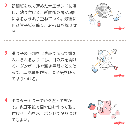
新聞紙を水で薄めた木工ボンドに浸
し、貼り付ける。新聞紙の層が5層
になるよう貼り重ねていく。最後に
再び障子紙を貼り、2～3日乾燥させ
る。
張り子の下部をはさみで切って頭を
入れられるようにし、目の穴を開け
る。ダンボールや空き容器などを使
って、耳や鼻を作る。障子紙を使っ
て貼りつける。
ポスターカラーで色を塗って乾か
す。色画用紙で目や口を作って貼り
付ける。布を木工ボンドで貼りつけ
てもよい。