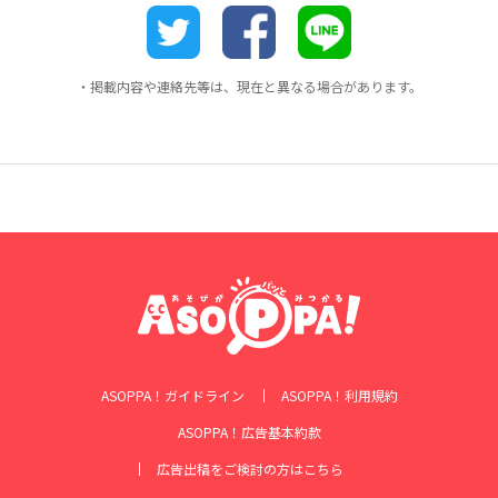
・掲載内容や連絡先等は、現在と異なる場合があります。
ASOPPA！ガイドライン
ASOPPA！利用規約
ASOPPA！広告基本約款
広告出稿をご検討の方はこちら