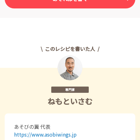
このレシピを書いた人
専門家
ねもといさむ
あそびの翼 代表
https://www.asobiwings.jp