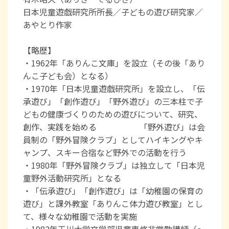
日本児童遊戯研究所所長／子どもの遊び研究家／
あやとり作家
【略歴】
・1962年「ありんこ文庫」を設立（その後「あり
んこ子ども会）となる）
・1970年「日本児童遊戯研究所」を設立し、「伝
承遊び」「創作遊び」「野外遊び」の三本柱で子
どもの健康づくりのための遊びについて、研究、
創作、実践を始める 「野外遊び」は会
員制の「野外冒険クラブ」としてハイキングやキ
ャンプ、スキー合宿など野外での活動を行う
・1980年「野外冒険クラブ」は独立して「日本児
童野外活動研究所」となる
・「伝承遊び」「創作遊び」は「幼稚園の保育の
遊び」と課外教室「ありんこ体力遊び教室」とし
て、様々な幼稚園で活動を実施
・1982年玉川大学文学部児童専修非常勤講師（～