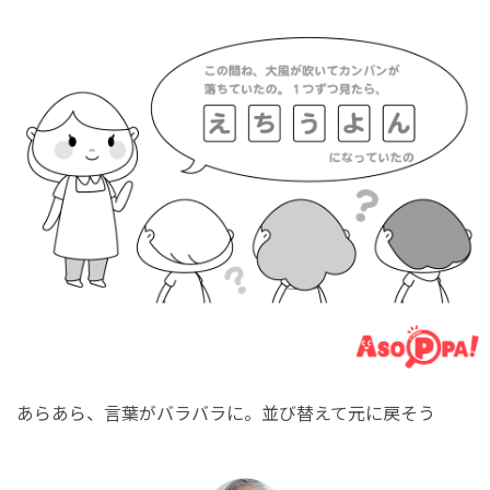
あらあら、言葉がバラバラに。並び替えて元に戻そう