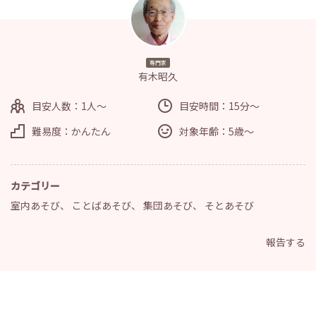
専門家
有木昭久
目安人数：1人～
目安時間：15分～
難易度：かんたん
対象年齢：5歳～
カテゴリー
室内あそび
、
ことばあそび
、
集団あそび
、
そとあそび
報告する