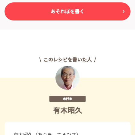
あそれぽを書く
このレシピを書いた人
専門家
有木昭久
有木昭久（ありき てるひさ）