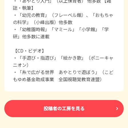
・「あやとり入門」（以上保育者） 他多数 【雑
誌・執筆】
・「幼児の教育」（フレーベル館）、「おもちゃ
の科学」（小峰出版）他多数
・「幼稚園時報」「マミール」「小学館」「学
研」他多数に連載
【CD・ビデオ】
・「手遊び・指遊び」「絵かき歌」（ポニーキャ
ニオン）
・「糸で広がる世界 あやとりで遊ぼう」（こど
もゆめ基金助成事業 全国視聴覚教育連盟）
投稿者の工房を見る