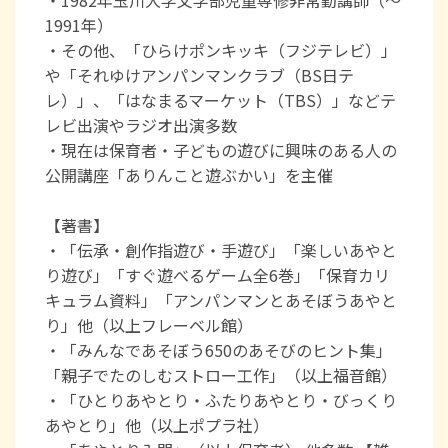
1991年）
・その他、「ひらけポンキッキ（フジテレビ）」
や「それゆけアンパンマンクラブ（BS日テ
レ）」、「はなまるマーケット（TBS）」などテ
レビ出演やラジオ出演多数
・現在は保育者・子どもの遊びに興味のある人の
公開講座「ありんこと遊ぶかい」を主催
【著書】
・「伝承・創作指遊び・手遊び」「楽しいあやと
り遊び」「すぐ遊べるゲーム全6巻」「保育カリ
キュラム資料」「アンパンマンとあそぼうあやと
り」他（以上フレーベル館）
・「みんなであそぼう650のあそびのヒント集」
「親子でたのしむストロー工作」（以上福音館）
・「ひとりあやとり・ふたりあやとり・びっくり
あやとり」他（以上ポプラ社）