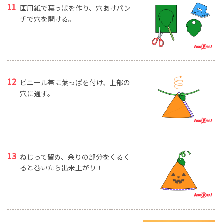
画用紙で葉っぱを作り、穴あけパン
チで穴を開ける。
ビニール帯に葉っぱを付け、上部の
穴に通す。
ねじって留め、余りの部分をくるく
ると巻いたら出来上がり！