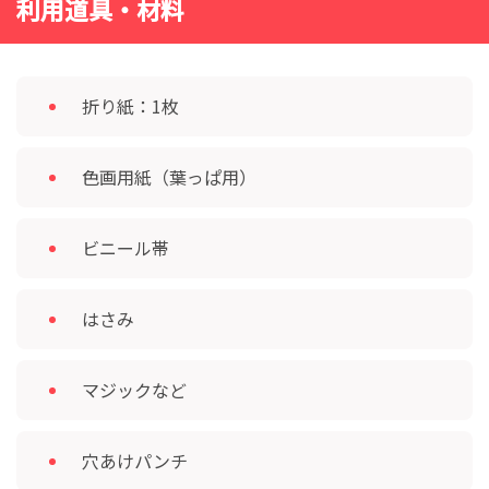
利用道具・材料
折り紙：1枚
色画用紙（葉っぱ用）
ビニール帯
はさみ
マジックなど
穴あけパンチ