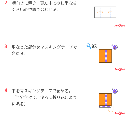
横向きに置き、真ん中で少し重なる
くらいの位置で合わせる。
重なった部分をマスキングテープで
留める。
下をマスキングテープで留める。
（半分付けて、後ろに折り込むよう
に貼る）