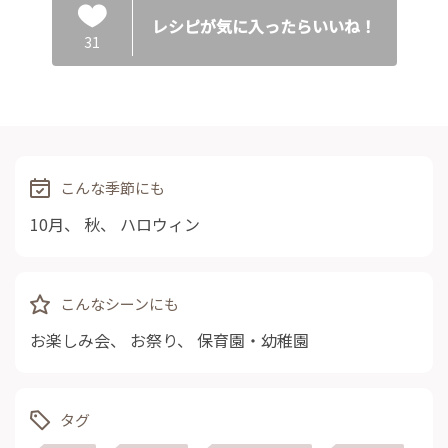
レシピが気に入ったらいいね！
31
こんな季節にも
10月
、
秋
、
ハロウィン
こんなシーンにも
お楽しみ会
、
お祭り
、
保育園・幼稚園
タグ