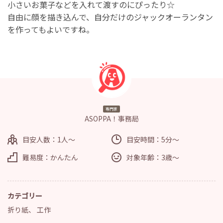
小さいお菓子などを入れて渡すのにぴったり☆
自由に顔を描き込んで、自分だけのジャックオーランタン
を作ってもよいですね。
専門家
ASOPPA！事務局
目安人数：1人～
目安時間：5分～
難易度：かんたん
対象年齢：3歳～
カテゴリー
折り紙
、
工作