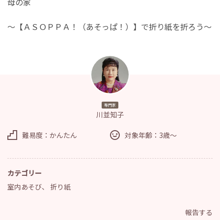
母の家
～【ＡＳＯＰＰＡ！（あそっぱ！）】で折り紙を折ろう～
専門家
川並知子
難易度：かんたん
対象年齢：3歳～
カテゴリー
室内あそび
、
折り紙
報告する