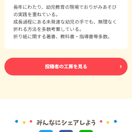
長年にわたり、幼児教育の現場でおりがみあそび
の実践を重ねている。
成長過程にある未発達な幼児の手でも、無理なく
折れる方法を多数考案している。
折り紙に関する著書、教科書・指導書等多数。
投稿者の工房を見る