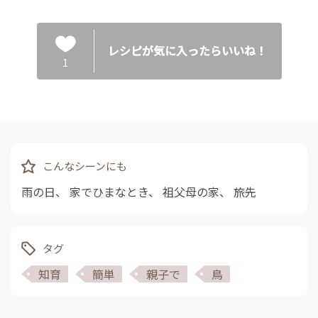
レシピが気に入ったらいいね！
1
こんなシーンにも
雨の日
、
家でひまなとき
、
祖父母の家
、
旅先
タグ
知育
簡単
親子で
鳥