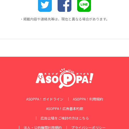
・掲載内容や連絡先等は、現在と異なる場合があります。
ASOPPA！ガイドライン
ASOPPA！利用規約
ASOPPA！広告基本約款
広告出稿をご検討の方はこちら
法人・公的機関利用規約
プライバシーポリシー