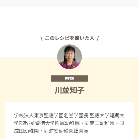
このレシピを書いた人
専門家
川並知子
学校法人東京聖徳学園名誉学園長 聖徳大学短期大
学部教授 聖徳大学附属幼稚園・同第二幼稚園・同
成田幼稚園・同浦安幼稚園総園長