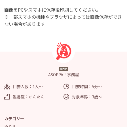
画像をPCやスマホに保存後印刷してください。
※一部スマホの機種やブラウザによっては画像保存ができ
ない場合があります。
専門家
ASOPPA！事務局
目安人数：1人～
目安時間：5分～
難易度：かんたん
対象年齢：3歳～
カテゴリー
ぬりえ