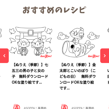
こ
【ぬりえ（季節）】七
【ぬりえ（季節）】金
五三の男の子と女の
太郎とこいのぼり（こ
ー
子 無料ダウンロード
どもの日） 無料ダウ
OKな塗り絵です...
ンロードOKな塗り絵
です...
ASOPPA！事務局
ASOPPA！事務局