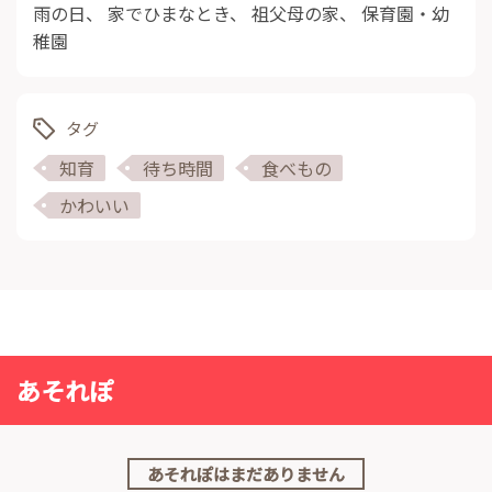
雨の日
、
家でひまなとき
、
祖父母の家
、
保育園・幼
稚園
タグ
知育
待ち時間
食べもの
かわいい
あそれぽ
あそれぽはまだありません