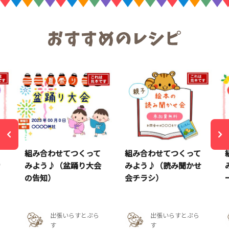
て
組み合わせてつくって
組み合わせてつくって
カ
みよう♪（盆踊り大会
みよう♪（読み聞かせ
の告知）
会チラシ）
出張いらすとぷら
出張いらすとぷら
す
す