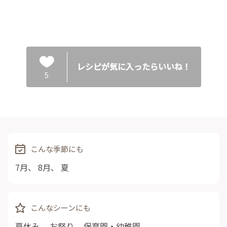
レシピが気に入ったらいいね！
5
こんな季節にも
7月
、
8月
、
夏
こんなシーンにも
夏休み
、
お祭り
、
保育園・幼稚園