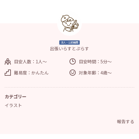
法人・公的機関
出張いらすとぷらす
目安人数：1人～
目安時間：5分～
難易度：かんたん
対象年齢：4歳～
カテゴリー
イラスト
報告する