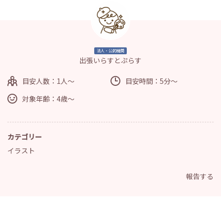
法人・公的機関
出張いらすとぷらす
目安人数：1人～
目安時間：5分～
対象年齢：4歳～
カテゴリー
イラスト
報告する