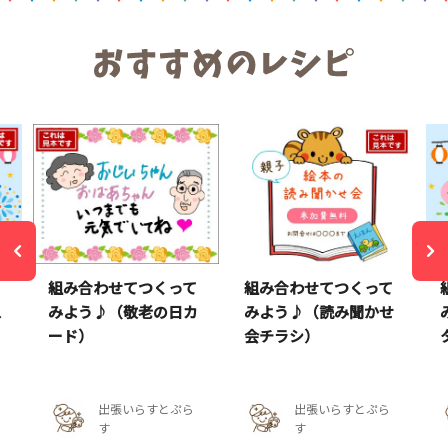
て
組み合わせてつくって
組み合わせてつくって
ス
みよう♪（敬老の日カ
みよう♪（読み聞かせ
ード）
会チラシ）
出張いらすとぷら
出張いらすとぷら
す
す