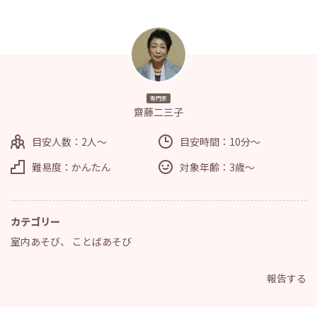
専門家
齋藤二三子
目安人数：2人～
目安時間：10分～
難易度：かんたん
対象年齢：3歳～
カテゴリー
室内あそび
、
ことばあそび
報告する