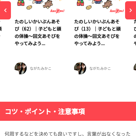
そ
たのしいかいぶんあそ
たのしいかいぶんあそ
頭
び（62）｜子どもと頭
び（13）｜子どもと頭
を
の体操～回文あそびを
の体操～回文あそびを
やってみよう...
やってみよう...
ながたみかこ
ながたみかこ
コツ・ポイント・注意事項
何周するなどを決めても良いですし、言葉が出なくなった