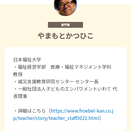
専門家
やまもとかつひこ
日本福祉大学
・福祉経営学部 医療・福祉マネジメント学科
教授
・減災支援教育研究センター センター長
・一般社団法人子どものエンパワメントいわて 代
表理事
・詳細はこちら（
https://www.froebel-kan.co.j
p/teacher/story/teacher_staff3021.html
）