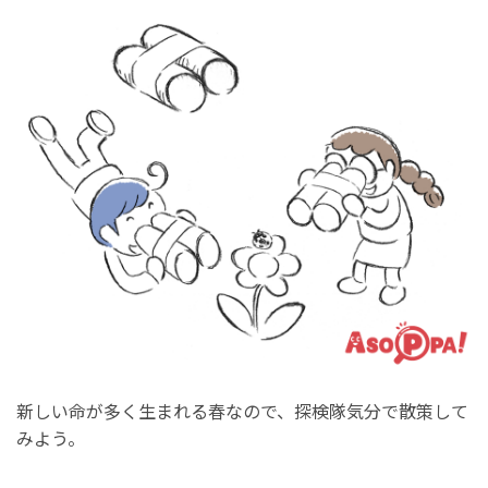
新しい命が多く生まれる春なので、探検隊気分で散策して
みよう。