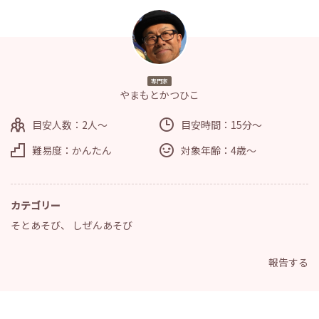
専門家
やまもとかつひこ
目安人数：2人～
目安時間：15分～
難易度：かんたん
対象年齢：4歳～
カテゴリー
そとあそび
、
しぜんあそび
報告する