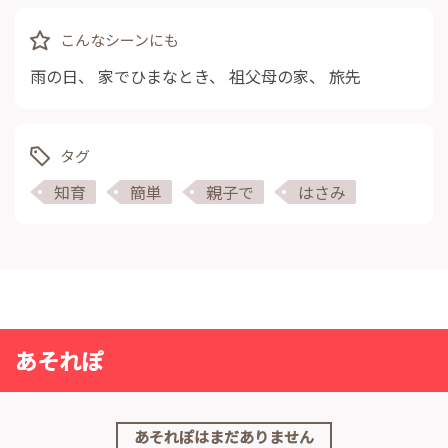
こんなシーンにも
雨の日
、
家でひまなとき
、
祖父母の家
、
旅先
タグ
知育
簡単
親子で
はさみ
あそれぽ
あそれぽはまだありません