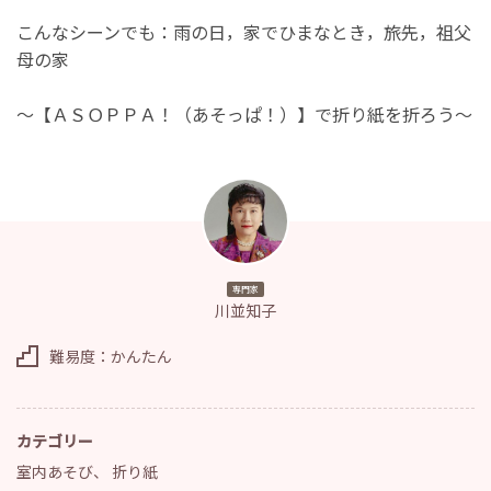
こんなシーンでも：雨の日，家でひまなとき，旅先，祖父
母の家
～【ＡＳＯＰＰＡ！（あそっぱ！）】で折り紙を折ろう～
専門家
川並知子
難易度：かんたん
カテゴリー
室内あそび
、
折り紙