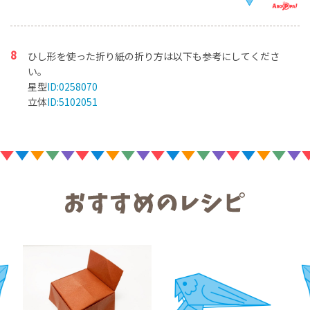
ひし形を使った折り紙の折り方は以下も参考にしてくださ
い。
星型
ID:0258070
立体
ID:5102051