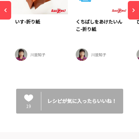
いす-折り紙
くちばしをあけたいん
こ-折り紙
川並知子
川並知子
レシピが気に入ったらいいね！
19