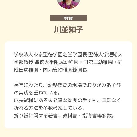
専門家
川並知子
学校法人東京聖徳学園名誉学園長 聖徳大学短期大
学部教授 聖徳大学附属幼稚園・同第二幼稚園・同
成田幼稚園・同浦安幼稚園総園長
長年にわたり、幼児教育の現場でおりがみあそび
の実践を重ねている。
成長過程にある未発達な幼児の手でも、無理なく
折れる方法を多数考案している。
折り紙に関する著書、教科書・指導書等多数。