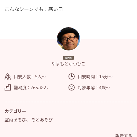
こんなシーンでも：寒い日
専門家
やまもとかつひこ
目安人数：5人～
目安時間：15分～
難易度：かんたん
対象年齢：4歳～
カテゴリー
室内あそび
、
そとあそび
報告する