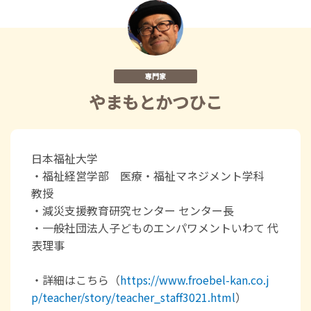
専門家
やまもとかつひこ
日本福祉大学
・福祉経営学部 医療・福祉マネジメント学科
教授
・減災支援教育研究センター センター長
・一般社団法人子どものエンパワメントいわて 代
表理事
・詳細はこちら（
https://www.froebel-kan.co.j
p/teacher/story/teacher_staff3021.html
）