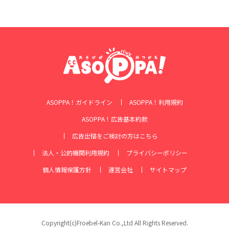
ASOPPA！ガイドライン
ASOPPA！利用規約
ASOPPA！広告基本約款
広告出稿をご検討の方はこちら
法人・公的機関利用規約
プライバシーポリシー
個人情報保護方針
運営会社
サイトマップ
Copyright(c)Froebel-Kan Co.,Ltd All Rights Reserved.