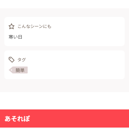
こんなシーンにも
寒い日
タグ
簡単
あそれぽ