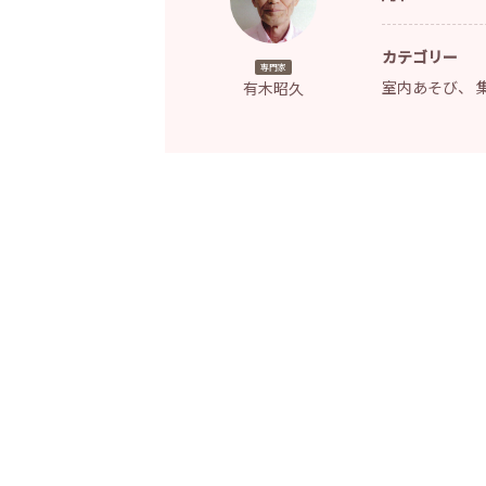
カテゴリー
専門家
室内あそび
、
有木昭久