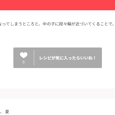
なってしまうところと、中の子に段々輪が近づいてくることで
レシピが気に入ったらいいね！
0
、
夏