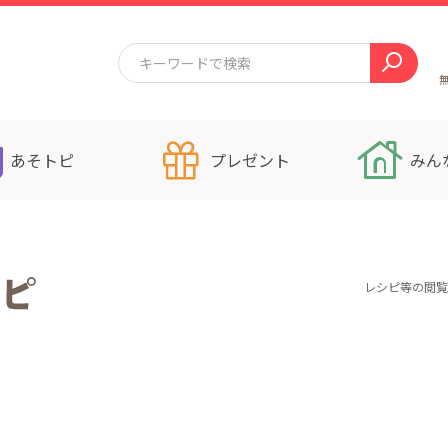
あそトピ
プレゼント
みん
レシピ等の閲覧