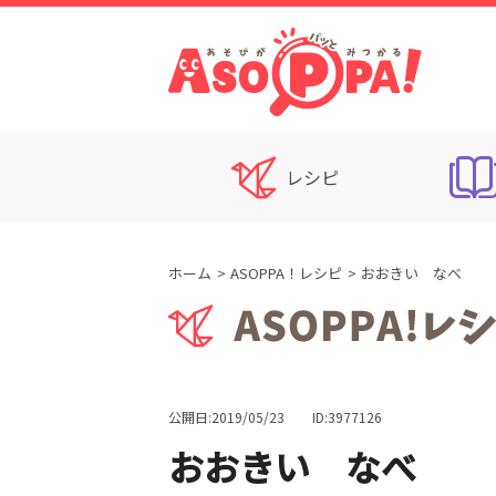
レシピ
ホーム
ASOPPA！レシピ
おおきい なべ
公開日:2019/05/23
ID:3977126
おおきい なべ