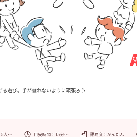
げる遊び。手が離れないように頑張ろう
：5人～
目安時間：15分～
難易度：かんたん