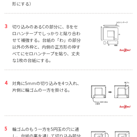
形にする）
切り込みのあるCの部分に、Bをセ
ロハンテープでしっかりと貼り合わ
せて補強する。台紙の「わ」の部分
以外の外枠と、内側の正方形の枠す
べてにセロハンテープを貼り、丈夫
な1枚の台紙にする。
対角に5ｍｍの切り込みを4つ入れ、
片側に輪ゴムの一方を掛ける。
輪ゴムのもう一方を5円玉の穴に通
し、台紙の裏を通して切り込み部分