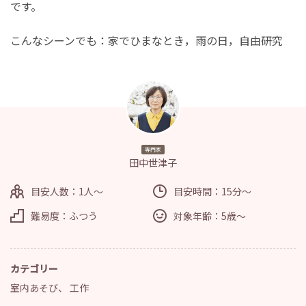
です。
こんなシーンでも：家でひまなとき，雨の日，自由研究
専門家
田中世津子
目安人数：1人～
目安時間：15分～
難易度：ふつう
対象年齢：5歳～
カテゴリー
室内あそび
、
工作