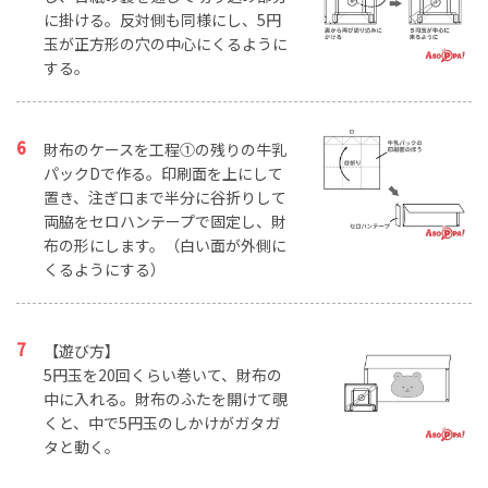
に掛ける。反対側も同様にし、5円
玉が正方形の穴の中心にくるように
する。
財布のケースを工程①の残りの牛乳
パックDで作る。印刷面を上にして
置き、注ぎ口まで半分に谷折りして
両脇をセロハンテープで固定し、財
布の形にします。（白い面が外側に
くるようにする）
【遊び方】
5円玉を20回くらい巻いて、財布の
中に入れる。財布のふたを開けて覗
くと、中で5円玉のしかけがガタガ
タと動く。