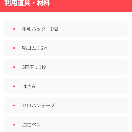
利用道具・材料
牛乳パック：1個
輪ゴム：2本
5円玉：1枚
はさみ
セロハンテープ
油性ペン