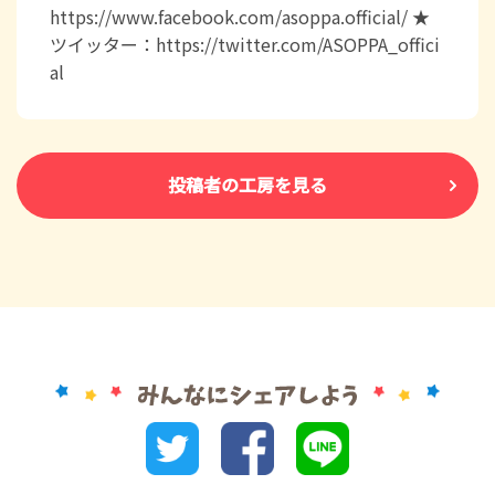
https://www.facebook.com/asoppa.official/ ★
ツイッター：https://twitter.com/ASOPPA_offici
al
投稿者の工房を見る