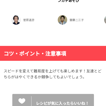
ンカチあそび
菅原道彦
齋藤二三子
コツ・ポイント・注意事項
スピードを変えて難易度を上げても楽しめます！友達とど
ちらがはやくできるか競争してもよいでしょう。
レシピが気に入ったらいいね！