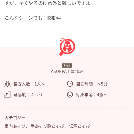
すが、早くやるのは意外と難しいですよ。
こんなシーンでも：移動中
専門家
ASOPPA！事務局
目安人数：1人～
目安時間：～5分
難易度：ふつう
対象年齢：4歳～
カテゴリー
室内あそび
、
手あそび歌あそび
、
伝承あそび