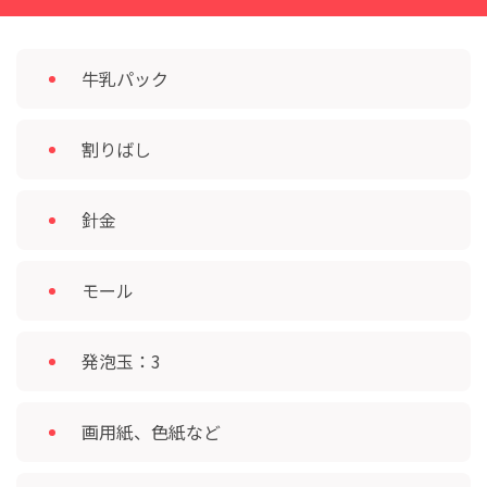
牛乳パック
割りばし
針金
モール
発泡玉：3
画用紙、色紙など