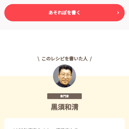
あそれぽを書く
このレシピを書いた人
専門家
黒須和清