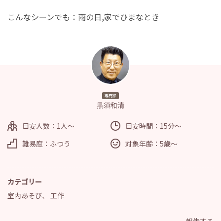
こんなシーンでも：雨の日,家でひまなとき
専門家
黒須和清
目安人数：1人～
目安時間：15分～
難易度：ふつう
対象年齢：5歳～
カテゴリー
室内あそび
、
工作