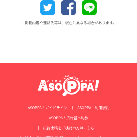
・掲載内容や連絡先等は、現在と異なる場合があります。
ASOPPA！ガイドライン
ASOPPA！利用規約
ASOPPA！広告基本約款
広告出稿をご検討の方はこちら