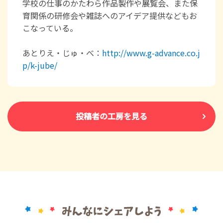
学校の仕事のかたわら作品製作や展覧会、また保
育関係の研修会や雑誌へのアイデア提供などもお
こなっている。
あとりえ・じゅ・べ：
http://www.g-advance.co.j
p/k-jube/
投稿者の工房を見る