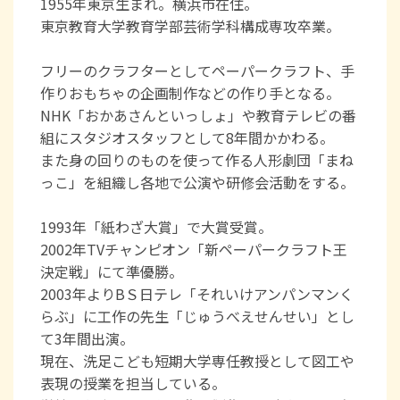
1955年東京生まれ。横浜市在住。
東京教育大学教育学部芸術学科構成専攻卒業。
フリーのクラフターとしてペーパークラフト、手
作りおもちゃの企画制作などの作り手となる。
NHK「おかあさんといっしょ」や教育テレビの番
組にスタジオスタッフとして8年間かかわる。
また身の回りのものを使って作る人形劇団「まね
っこ」を組織し各地で公演や研修会活動をする。
1993年「紙わざ大賞」で大賞受賞。
2002年TVチャンピオン「新ペーパークラフト王
決定戦」にて準優勝。
2003年よりBＳ日テレ「それいけアンパンマンく
らぶ」に工作の先生「じゅうべえせんせい」とし
て3年間出演。
現在、洗足こども短期大学専任教授として図工や
表現の授業を担当している。