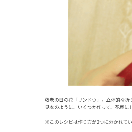
敬老の日の花「リンドウ」。立体的な折
見本のように、いくつか作って、花束に
※このレシピは作り方が2つに分かれて