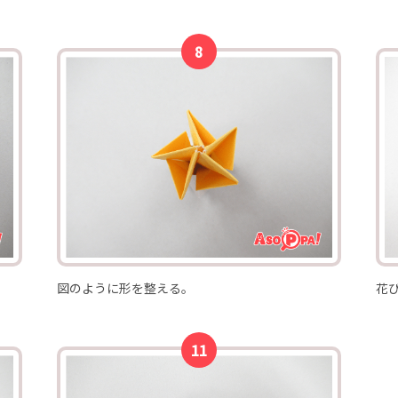
図のように形を整える。
花