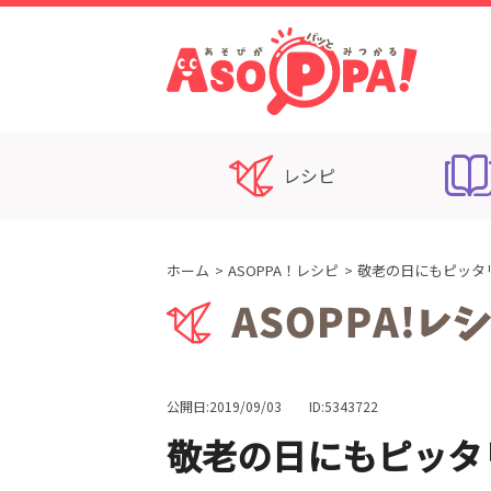
レシピ
ホーム
ASOPPA！レシピ
敬老の日にもピッタ
公開日:2019/09/03
ID:5343722
敬老の日にもピッタ