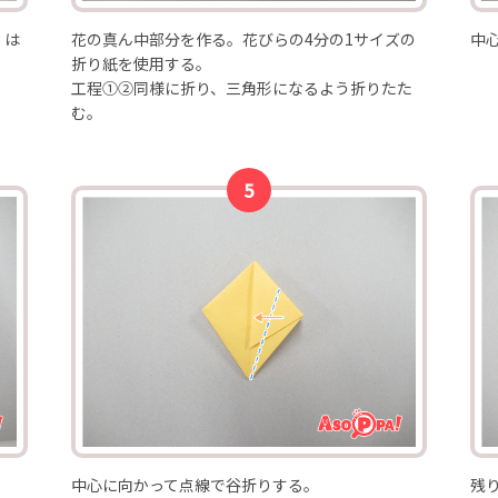
】は
花の真ん中部分を作る。花びらの4分の1サイズの
中
折り紙を使用する。
工程①②同様に折り、三角形になるよう折りたた
む。
中心に向かって点線で谷折りする。
残