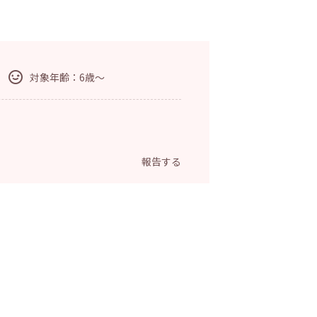
対象年齢：6歳～
報告する