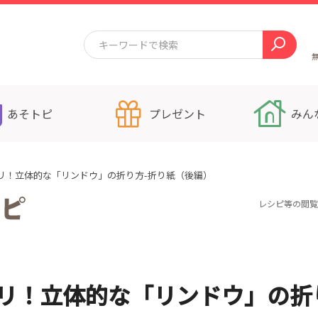
あそトピ
プレゼント
みん
リ！立体的な「リンドウ」の折り方-折り紙（後編）
レシピ等の閲覧
リ！立体的な「リンドウ」の折