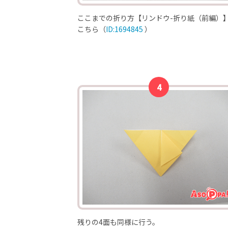
ここまでの折り方【リンドウ-折り紙（前編）
こちら（
ID:1694845
）
残りの4面も同様に行う。