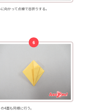
心に向かって点線で谷折りする。
りの4面も同様に行う。