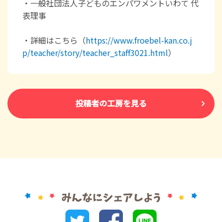
・一般社団法人子どものエンパワメントいわて 代
表理事
・詳細はこちら（
https://www.froebel-kan.co.j
p/teacher/story/teacher_staff3021.html
）
投稿者の工房を見る