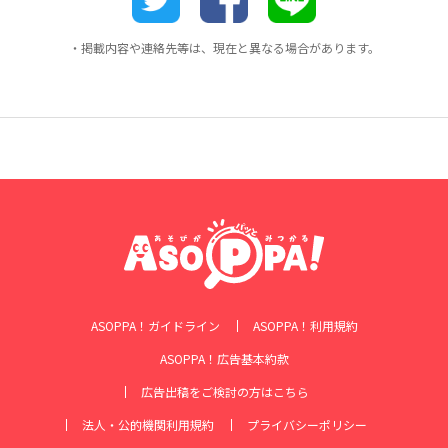
・掲載内容や連絡先等は、現在と異なる場合があります。
ASOPPA！ガイドライン
ASOPPA！利用規約
ASOPPA！広告基本約款
広告出稿をご検討の方はこちら
法人・公的機関利用規約
プライバシーポリシー