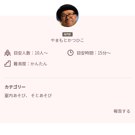
専門家
やまもとかつひこ
目安人数：10人～
目安時間：15分～
難易度：かんたん
カテゴリー
室内あそび
、
そとあそび
報告する