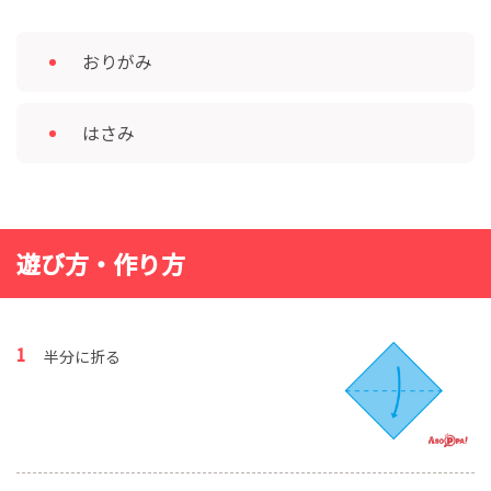
おりがみ
はさみ
遊び方・作り方
半分に折る