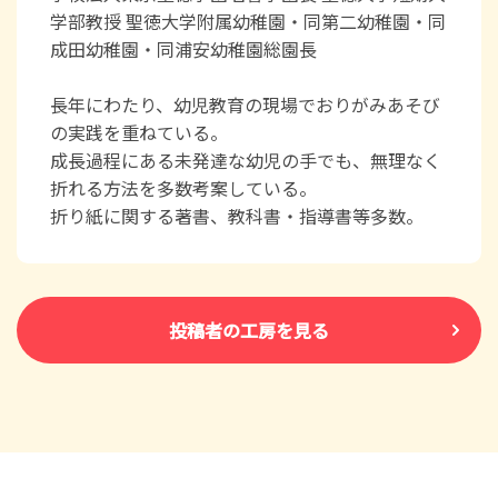
学部教授 聖徳大学附属幼稚園・同第二幼稚園・同
成田幼稚園・同浦安幼稚園総園長
長年にわたり、幼児教育の現場でおりがみあそび
の実践を重ねている。
成長過程にある未発達な幼児の手でも、無理なく
折れる方法を多数考案している。
折り紙に関する著書、教科書・指導書等多数。
投稿者の工房を見る