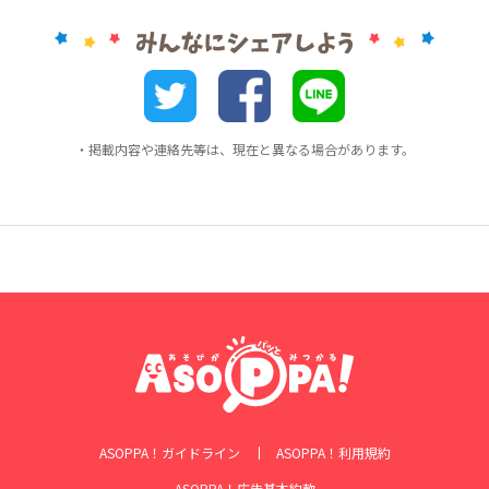
・掲載内容や連絡先等は、現在と異なる場合があります。
ASOPPA！ガイドライン
ASOPPA！利用規約
ASOPPA！広告基本約款