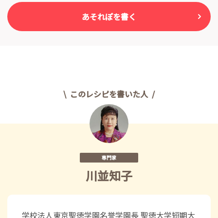
あそれぽを書く
このレシピを書いた人
専門家
川並知子
学校法人東京聖徳学園名誉学園長 聖徳大学短期大