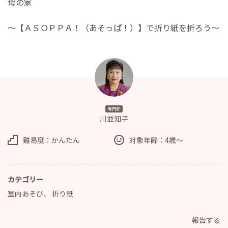
母の家
～【ＡＳＯＰＰＡ！（あそっぱ！）】で折り紙を折ろう～
専門家
川並知子
難易度：かんたん
対象年齢：4歳～
カテゴリー
室内あそび
、
折り紙
報告する