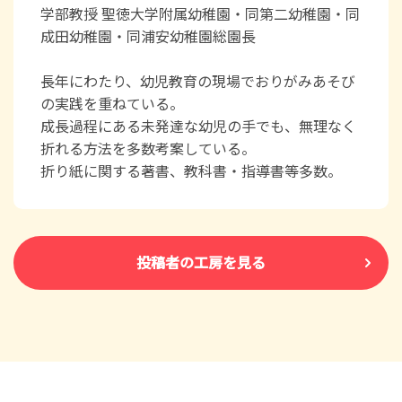
学部教授 聖徳大学附属幼稚園・同第二幼稚園・同
成田幼稚園・同浦安幼稚園総園長
長年にわたり、幼児教育の現場でおりがみあそび
の実践を重ねている。
成長過程にある未発達な幼児の手でも、無理なく
折れる方法を多数考案している。
折り紙に関する著書、教科書・指導書等多数。
投稿者の工房を見る