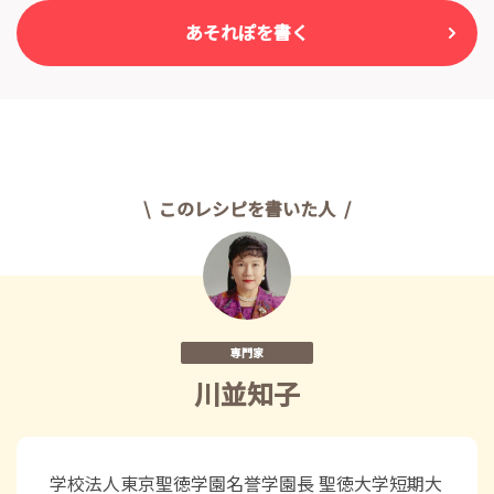
あそれぽを書く
このレシピを書いた人
専門家
川並知子
学校法人東京聖徳学園名誉学園長 聖徳大学短期大