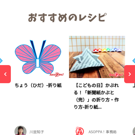
ちょう（ひだ）-折り紙
【こどもの日】かぶれ
る！「新聞紙かぶと
（兜）」の折り方・作
り方-折り紙...
川並知子
ASOPPA！事務局