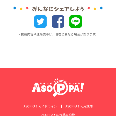
・掲載内容や連絡先等は、現在と異なる場合があります。
ASOPPA！ガイドライン
ASOPPA！利用規約
ASOPPA！広告基本約款