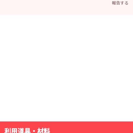
報告する
利用道具・材料