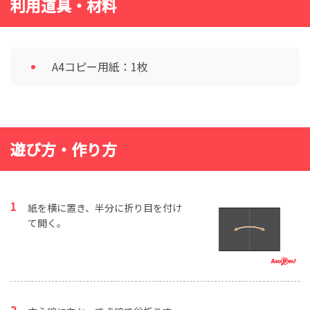
利用道具・材料
A4コピー用紙：1枚
遊び方・作り方
紙を横に置き、半分に折り目を付け
て開く。