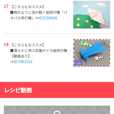
【こちらもおススメ】
■鳥のように羽が動く紙飛行機「パ
タパタ飛行機」⇒
ID:5254500
【こちらもおススメ】
■滑らかに飛ぶ定番のイカ紙飛行機
【動画あり】
⇒
ID:7492310
レシピ動画