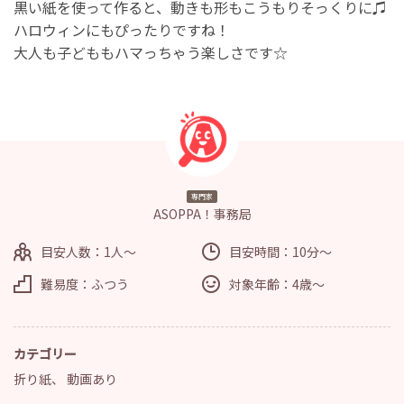
黒い紙を使って作ると、動きも形もこうもりそっくりに♫
ハロウィンにもぴったりですね！
大人も子どももハマっちゃう楽しさです☆
専門家
ASOPPA！事務局
目安人数：1人～
目安時間：10分～
難易度：ふつう
対象年齢：4歳～
カテゴリー
折り紙
、
動画あり