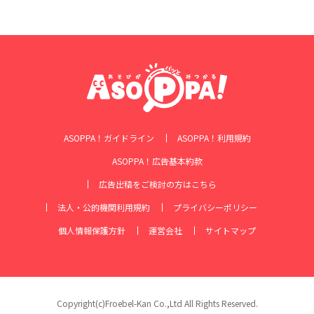
ASOPPA！ガイドライン
ASOPPA！利用規約
ASOPPA！広告基本約款
広告出稿をご検討の方はこちら
法人・公的機関利用規約
プライバシーポリシー
個人情報保護方針
運営会社
サイトマップ
Copyright(c)Froebel-Kan Co.,Ltd All Rights Reserved.