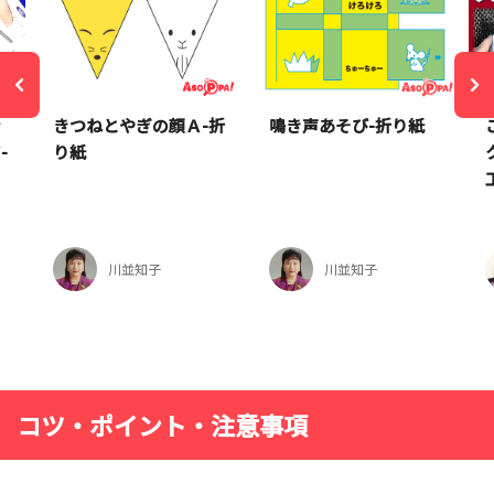
ッ
きつねとやぎの顔Ａ-折
鳴き声あそび-折り紙
-
り紙
川並知子
川並知子
コツ・ポイント・注意事項