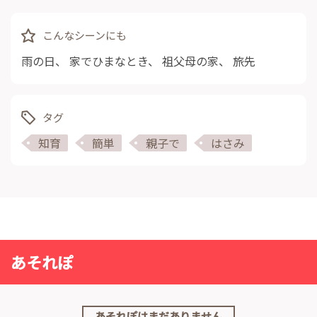
こんなシーンにも
雨の日
、
家でひまなとき
、
祖父母の家
、
旅先
タグ
知育
簡単
親子で
はさみ
あそれぽ
あそれぽはまだありません