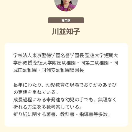
専門家
川並知子
学校法人東京聖徳学園名誉学園長 聖徳大学短期大
学部教授 聖徳大学附属幼稚園・同第二幼稚園・同
成田幼稚園・同浦安幼稚園総園長
長年にわたり、幼児教育の現場でおりがみあそび
の実践を重ねている。
成長過程にある未発達な幼児の手でも、無理なく
折れる方法を多数考案している。
折り紙に関する著書、教科書・指導書等多数。