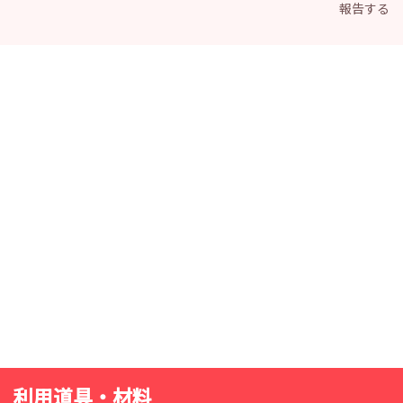
報告する
利用道具・材料