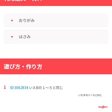
おりがみ
はさみ
遊び方・作り方
ID:3062834
いえBの１～５と同じ