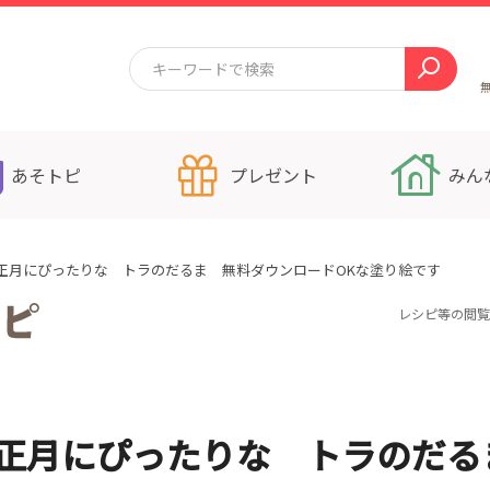
あそトピ
プレゼント
みん
正月にぴったりな トラのだるま 無料ダウンロードOKな塗り絵です
レシピ等の閲覧
正月にぴったりな トラのだる