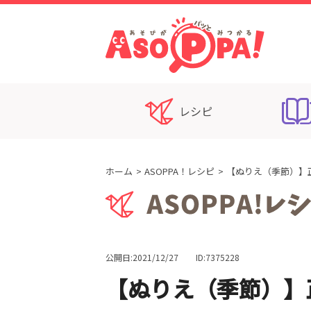
レシピ
ホーム
ASOPPA！レシピ
【ぬりえ（季節）】
公開日:2021/12/27
ID:7375228
【ぬりえ（季節）】