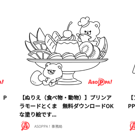
】P
【ぬりえ（食べ物・動物）】プリンア
【
ラモードとくま 無料ダウンロードOK
P
な塗り絵です...
ASOPPA！事務局