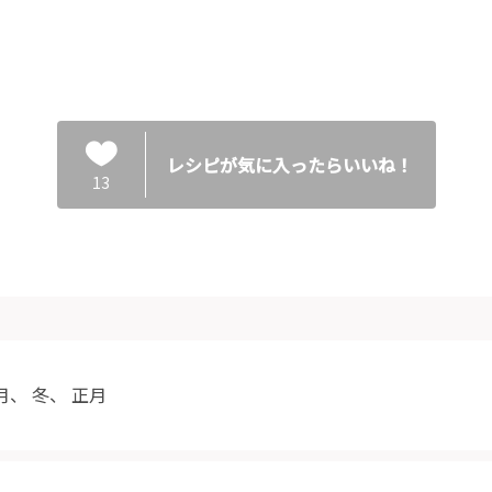
レシピが気に入ったらいいね！
13
月
、
冬
、
正月