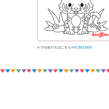
トラのぬりえはこちら⇒
ID:8810490