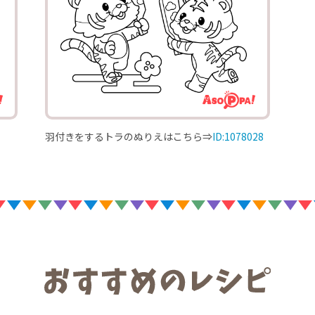
羽付きをするトラのぬりえはこちら⇒
ID:1078028