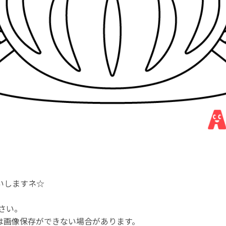
。
いしますネ☆
さい。
は画像保存ができない場合があります。