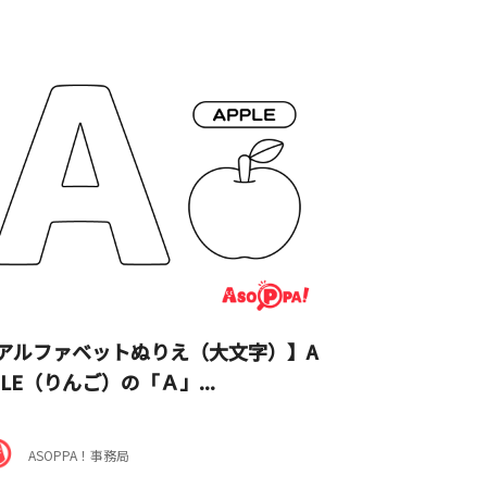
アルファベットぬりえ（大文字）】A
PLE（りんご）の「Ａ」...
ASOPPA！事務局