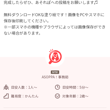
完成したらぜひ、あそれぽへの投稿をお願いします♫
無料ダウンロードOKな塗り絵です！画像をPCやスマホに
保存後印刷してください。
※一部スマホの機種やブラウザによっては画像保存ができ
ない場合があります。
専門家
ASOPPA！事務局
目安人数：1人～
目安時間：5分～
難易度：かんたん
対象年齢：2歳～