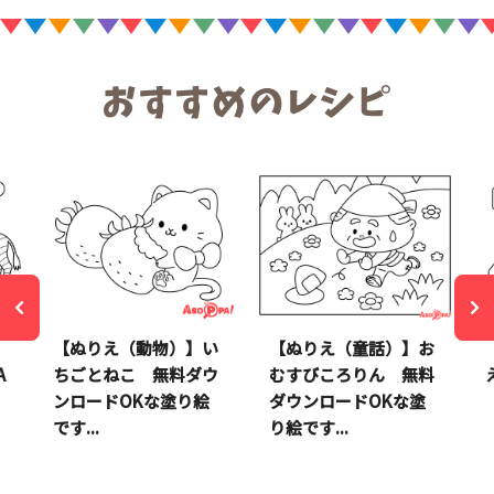
り
【ぬりえ（動物）】い
【ぬりえ（童話）】お
A
ちごとねこ 無料ダウ
むすびころりん 無料
ンロードOKな塗り絵
ダウンロードOKな塗
です...
り絵です...