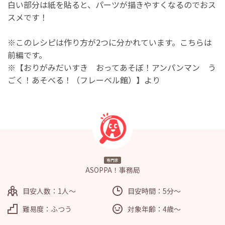
白い部分は紙を貼ると、パーツが描きやすくなるのでおス
スメです！
※このレシピは作り方が2つに分かれています。こちらは
前編です。
※【おりがみだいすき おってあそぼ！アンパンマン う
ごく！あそべる！（フレーベル館）】より
専門家
ASOPPA！事務局
目安人数：1人～
目安時間：5分～
難易度：ふつう
対象年齢：4歳～