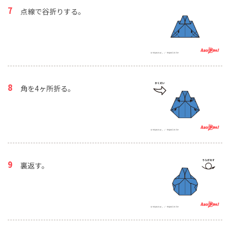
点線で谷折りする。
角を4ヶ所折る。
裏返す。