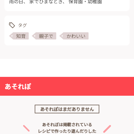
雨の日
、
家でひまなとき
、
保育園・幼稚園
タグ
知育
親子で
かわいい
あそれぽ
あそれぽはまだありません
あそれぽは掲載されている
レシピで作ったり遊んだりした