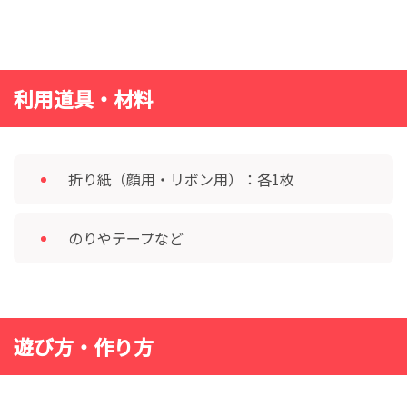
利用道具・材料
折り紙（顔用・リボン用）：各1枚
のりやテープなど
遊び方・作り方