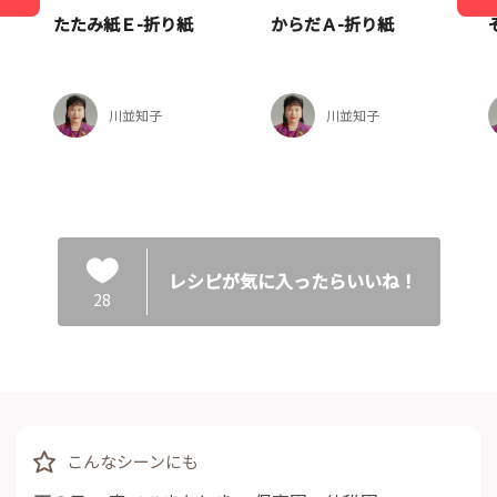
たたみ紙Ｅ-折り紙
からだＡ-折り紙
川並知子
川並知子
レシピが気に入ったらいいね！
28
こんなシーンにも