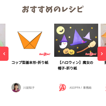
コップ型基本形-折り紙
【ハロウィン】魔女の
帽子-折り紙
川並知子
ASOPPA！事務局