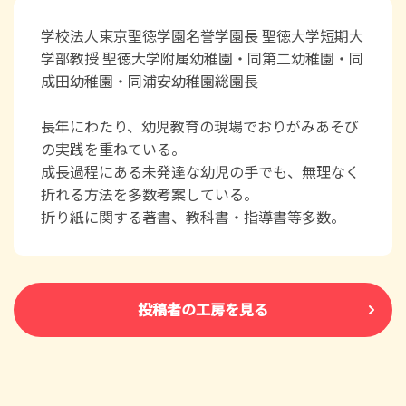
学校法人東京聖徳学園名誉学園長 聖徳大学短期大
学部教授 聖徳大学附属幼稚園・同第二幼稚園・同
成田幼稚園・同浦安幼稚園総園長
長年にわたり、幼児教育の現場でおりがみあそび
の実践を重ねている。
成長過程にある未発達な幼児の手でも、無理なく
折れる方法を多数考案している。
折り紙に関する著書、教科書・指導書等多数。
投稿者の工房を見る