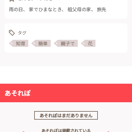
雨の日
、
家でひまなとき
、
祖父母の家
、
旅先
タグ
知育
簡単
親子で
花
あそれぽ
あそれぽはまだありません
あそれぽは掲載されている