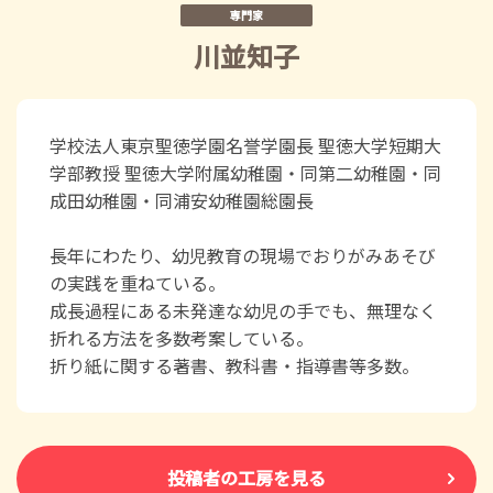
専門家
川並知子
学校法人東京聖徳学園名誉学園長 聖徳大学短期大
学部教授 聖徳大学附属幼稚園・同第二幼稚園・同
成田幼稚園・同浦安幼稚園総園長
長年にわたり、幼児教育の現場でおりがみあそび
の実践を重ねている。
成長過程にある未発達な幼児の手でも、無理なく
折れる方法を多数考案している。
折り紙に関する著書、教科書・指導書等多数。
投稿者の工房を見る