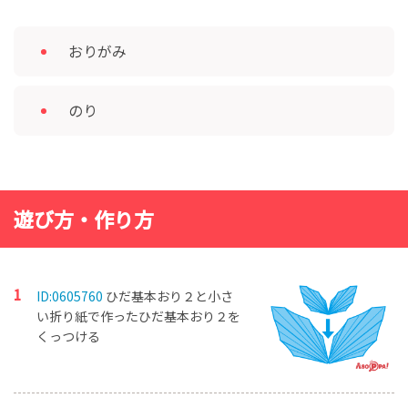
おりがみ
のり
遊び方・作り方
ID:0605760
ひだ基本おり２と小さ
い折り紙で作ったひだ基本おり２を
くっつける