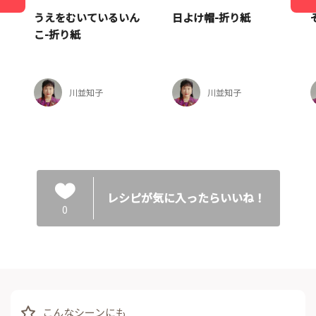
うえをむいているいん
日よけ帽-折り紙
こ-折り紙
川並知子
川並知子
レシピが気に入ったらいいね！
0
こんなシーンにも