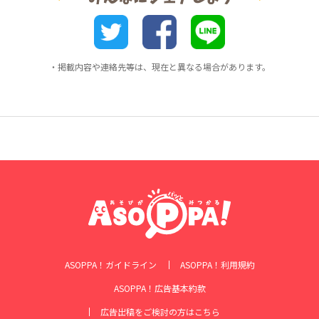
・掲載内容や連絡先等は、現在と異なる場合があります。
ASOPPA！ガイドライン
ASOPPA！利用規約
ASOPPA！広告基本約款
広告出稿をご検討の方はこちら