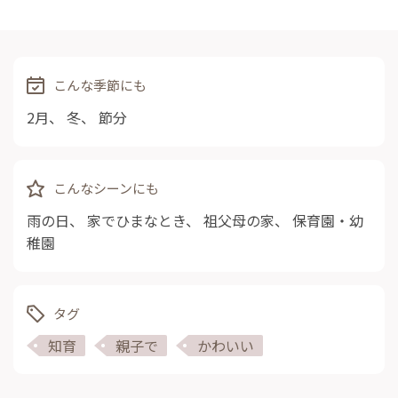
こんな季節にも
2月
、
冬
、
節分
こんなシーンにも
雨の日
、
家でひまなとき
、
祖父母の家
、
保育園・幼
稚園
タグ
知育
親子で
かわいい