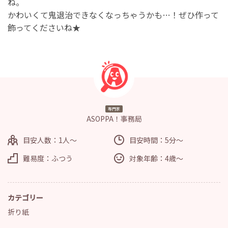
ね。
かわいくて鬼退治できなくなっちゃうかも…！ぜひ作って
飾ってくださいね★
専門家
ASOPPA！事務局
目安人数：1人～
目安時間：5分～
難易度：ふつう
対象年齢：4歳～
カテゴリー
折り紙