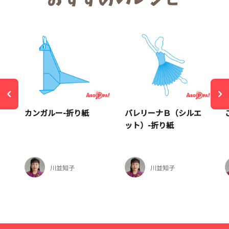
カンガルー-折り紙
バレリーナＢ（シルエ
ット）-折り紙
川並知子
川並知子