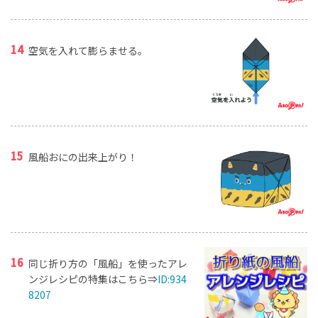
空気を入れて膨らませる。
風船おにの出来上がり！
同じ折り方の「風船」を使ったアレ
ンジレシピの特集はこちら⇒
ID:934
8207