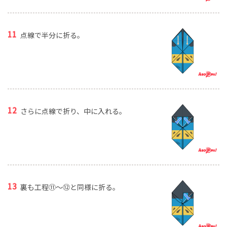
点線で半分に折る。
さらに点線で折り、中に入れる。
裏も工程⑪～⑫と同様に折る。