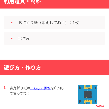
利用道具・材料
おに折り紙（印刷してね！）：1枚
はさみ
遊び方・作り方
青鬼折り紙は
こちらの画像
を印刷し
て使ってね！