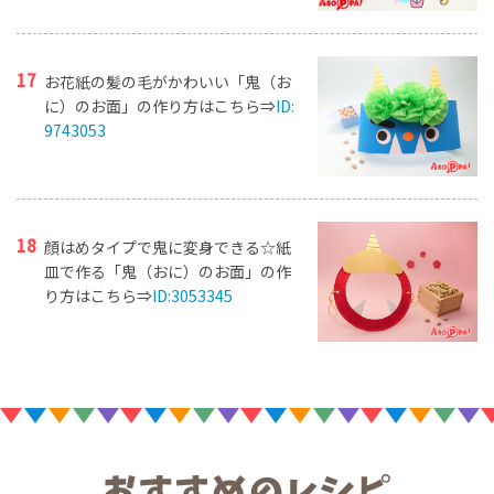
お花紙の髪の毛がかわいい「鬼（お
に）のお面」の作り方はこちら⇒
ID:
9743053
顔はめタイプで鬼に変身できる☆紙
皿で作る「鬼（おに）のお面」の作
り方はこちら⇒
ID:3053345