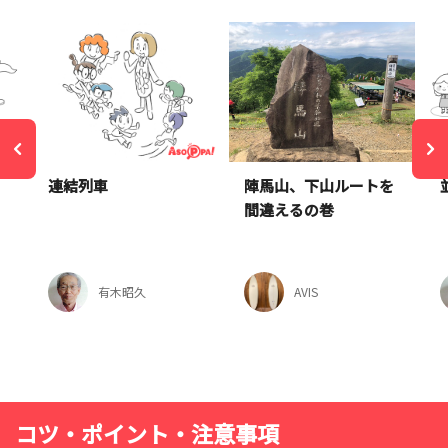
連結列車
陣馬山、下山ルートを
間違えるの巻
有木昭久
AVIS
コツ・ポイント・注意事項