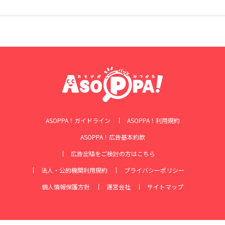
ASOPPA！ガイドライン
ASOPPA！利用規約
ASOPPA！広告基本約款
広告出稿をご検討の方はこちら
法人・公的機関利用規約
プライバシーポリシー
個人情報保護方針
運営会社
サイトマップ