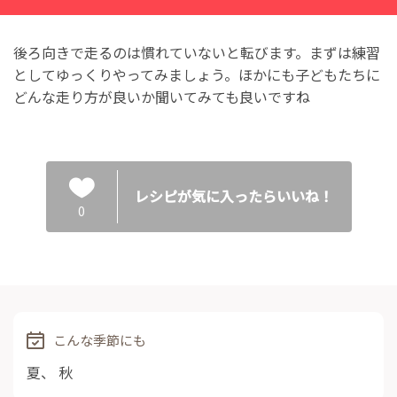
後ろ向きで走るのは慣れていないと転びます。まずは練習
としてゆっくりやってみましょう。ほかにも子どもたちに
どんな走り方が良いか聞いてみても良いですね
レシピが気に入ったらいいね！
0
こんな季節にも
夏
、
秋