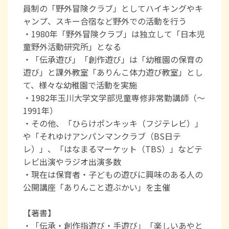
員制の「野外冒険クラブ」としてハイキングやキ
ャンプ、スキー合宿など野外での活動を行う
・1980年「野外冒険クラブ」は独立して「日本児
童野外活動研究所」となる
・「伝承遊び」「創作遊び」は「幼稚園の保育の
遊び」と課外教室「ありんこ体力遊び教室」とし
て、様々な幼稚園で活動を実施
・1982年玉川大学文学部児童専修非常勤講師（～
1991年）
・その他、「ひらけポンキッキ（フジテレビ）」
や「それゆけアンパンマンクラブ（BS日テ
レ）」、「はなまるマーケット（TBS）」などテ
レビ出演やラジオ出演多数
・現在は保育者・子どもの遊びに興味のある人の
公開講座「ありんこと遊ぶかい」を主催
【著書】
・「伝承・創作指遊び・手遊び」「楽しいあやと