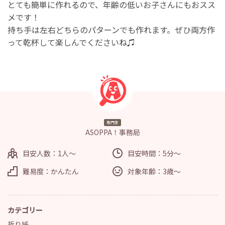
とても簡単に作れるので、年齢の低いお子さんにもおスス
メです！
持ち手は左右どちらのパターンでも作れます。ぜひ両方作
って乾杯して楽しんでくださいね♫
専門家
ASOPPA！事務局
目安人数：1人～
目安時間：5分～
難易度：かんたん
対象年齢：3歳～
カテゴリー
折り紙