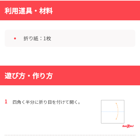
利用道具・材料
折り紙：1枚
遊び方・作り方
四角く半分に折り目を付けて開く。