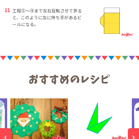
工程⑤～⑨まで左右反転させて折る
と、このように左に持ち手があるビ
ールになる。