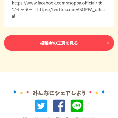
https://www.facebook.com/asoppa.official/ ★
ツイッター：https://twitter.com/ASOPPA_offici
al
投稿者の工房を見る