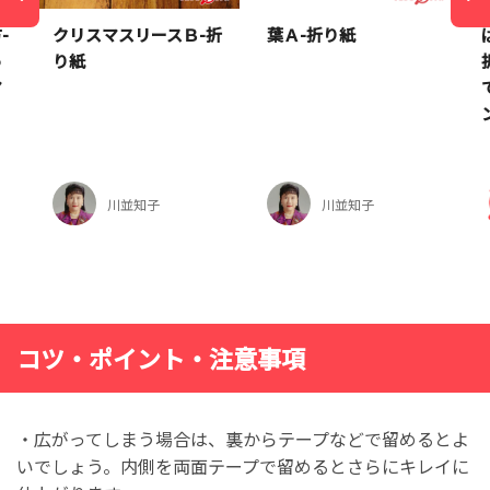
-
クリスマスリースＢ-折
葉Ａ-折り紙
っ
り紙
マ
川並知子
川並知子
コツ・ポイント・注意事項
・広がってしまう場合は、裏からテープなどで留めるとよ
いでしょう。内側を両面テープで留めるとさらにキレイに