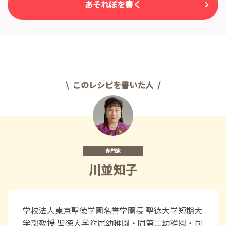
あそれぽを書く
このレシピを書いた人
専門家
川並知子
学校法人東京聖徳学園名誉学園長 聖徳大学短期大
学部教授 聖徳大学附属幼稚園・同第二幼稚園・同