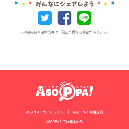
・掲載内容や連絡先等は、現在と異なる場合があります。
ASOPPA！ガイドライン
ASOPPA！利用規約
ASOPPA！広告基本約款