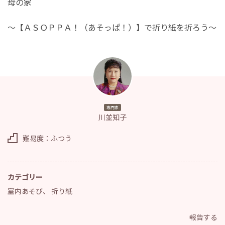
母の家
～【ＡＳＯＰＰＡ！（あそっぱ！）】で折り紙を折ろう～
専門家
川並知子
難易度：ふつう
カテゴリー
室内あそび
、
折り紙
報告する