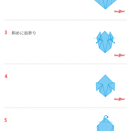
斜めに谷折り