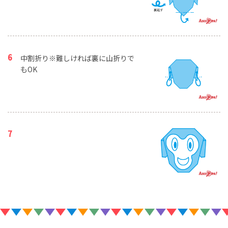
中割折り※難しければ裏に山折りで
もOK