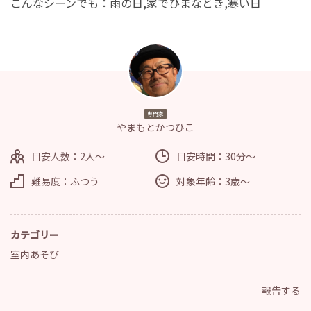
こんなシーンでも：雨の日,家でひまなとき,寒い日
専門家
やまもとかつひこ
目安人数：2人～
目安時間：30分～
難易度：ふつう
対象年齢：3歳～
カテゴリー
室内あそび
報告する