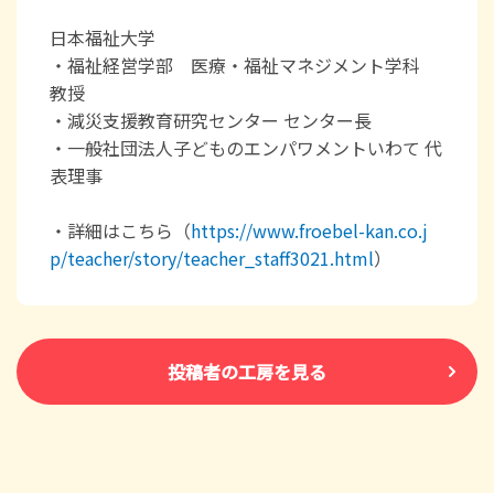
日本福祉大学
・福祉経営学部 医療・福祉マネジメント学科
教授
・減災支援教育研究センター センター長
・一般社団法人子どものエンパワメントいわて 代
表理事
・詳細はこちら（
https://www.froebel-kan.co.j
p/teacher/story/teacher_staff3021.html
）
投稿者の工房を見る