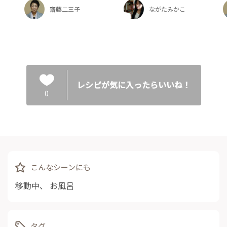
齋藤二三子
ながたみかこ
レシピが気に入ったらいいね！
0
こんなシーンにも
移動中
、
お風呂
タグ