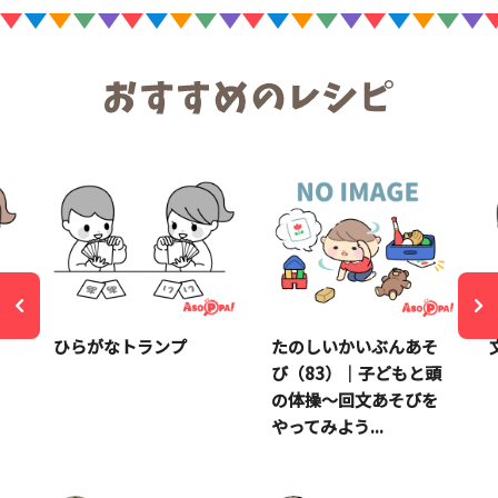
ひらがなトランプ
たのしいかいぶんあそ
び（83）｜子どもと頭
の体操～回文あそびを
やってみよう...