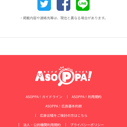
・掲載内容や連絡先等は、現在と異なる場合があります。
ASOPPA！ガイドライン
ASOPPA！利用規約
ASOPPA！広告基本約款
広告出稿をご検討の方はこちら
法人・公的機関利用規約
プライバシーポリシー