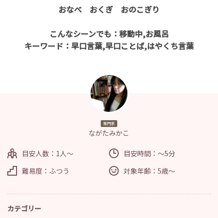
おなべ おくぎ おのこぎり
こんなシーンでも：移動中,お風呂
キーワード：早口言葉,早口ことば,はやくち言葉
専門家
ながたみかこ
目安人数：1人～
目安時間：～5分
難易度：ふつう
対象年齢：5歳～
カテゴリー