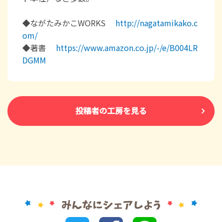
◆ながたみかこWORKS
http://nagatamikako.c
om/
◆著書
https://www.amazon.co.jp/-/e/B004LR
DGMM
投稿者の工房を見る