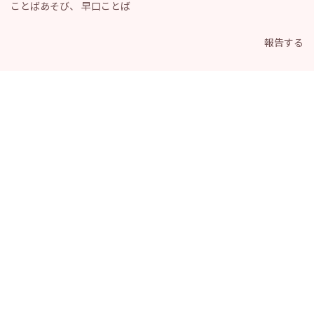
ことばあそび
、
早口ことば
報告する