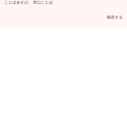
ことばあそび
、
早口ことば
報告する