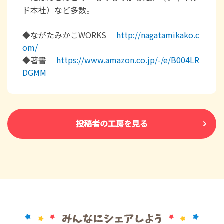
ド本社）など多数。
◆ながたみかこWORKS
http://nagatamikako.c
om/
◆著書
https://www.amazon.co.jp/-/e/B004LR
DGMM
投稿者の工房を見る