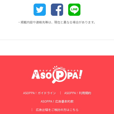
・掲載内容や連絡先等は、現在と異なる場合があります。
ASOPPA！ガイドライン
ASOPPA！利用規約
ASOPPA！広告基本約款
広告出稿をご検討の方はこちら