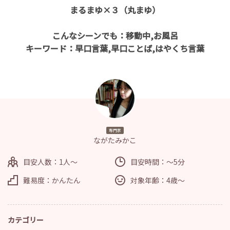
まるまゆ×３（丸まゆ）
こんなシーンでも：移動中,お風呂
キーワード：早口言葉,早口ことば,はやくち言葉
専門家
ながたみかこ
目安人数：1人～
目安時間：～5分
難易度：かんたん
対象年齢：4歳～
カテゴリー