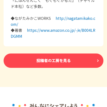
『にほんぜんこく もぐもぐかるた』（チャイル
ド本社）など多数。
◆ながたみかこWORKS
http://nagatamikako.c
om/
◆著書
https://www.amazon.co.jp/-/e/B004LR
DGMM
投稿者の工房を見る