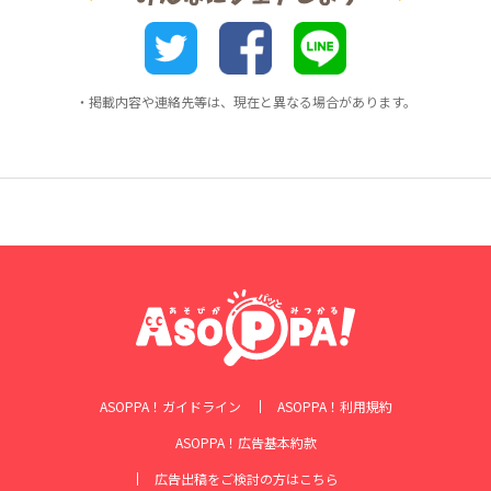
・掲載内容や連絡先等は、現在と異なる場合があります。
ASOPPA！ガイドライン
ASOPPA！利用規約
ASOPPA！広告基本約款
広告出稿をご検討の方はこちら