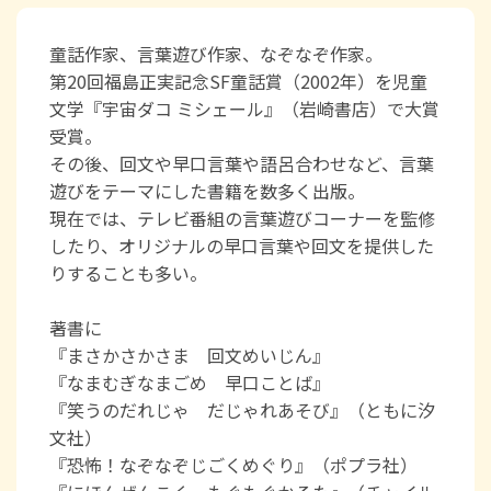
童話作家、言葉遊び作家、なぞなぞ作家。
第20回福島正実記念SF童話賞（2002年）を児童
文学『宇宙ダコ ミシェール』（岩崎書店）で大賞
受賞。
その後、回文や早口言葉や語呂合わせなど、言葉
遊びをテーマにした書籍を数多く出版。
現在では、テレビ番組の言葉遊びコーナーを監修
したり、オリジナルの早口言葉や回文を提供した
りすることも多い。
著書に
『まさかさかさま 回文めいじん』
『なまむぎなまごめ 早口ことば』
『笑うのだれじゃ だじゃれあそび』（ともに汐
文社）
『恐怖！なぞなぞじごくめぐり』（ポプラ社）