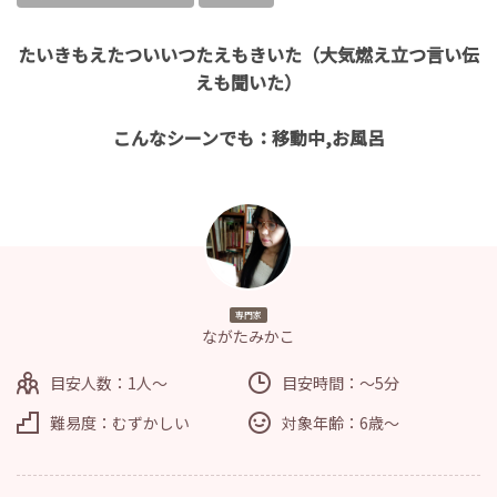
たいきもえたついいつたえもきいた（大気燃え立つ言い伝
えも聞いた）
こんなシーンでも：移動中,お風呂
専門家
ながたみかこ
目安人数：1人～
目安時間：～5分
難易度：むずかしい
対象年齢：6歳～