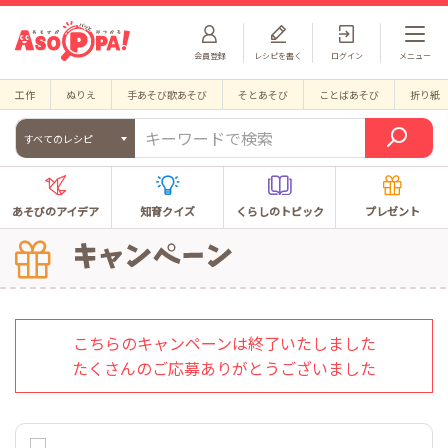
会員登録
レシピを書く
ログイン
メニュー
工作
ぬりえ
手あそび歌あそび
そとあそび
ことばあそび
折り紙
すべてのレシピ
あそびのアイデア
知育クイズ
くらしのトピック
プレゼント
こちらのキャンペーンは終了いたしました
たくさんのご応募ありがとうございました