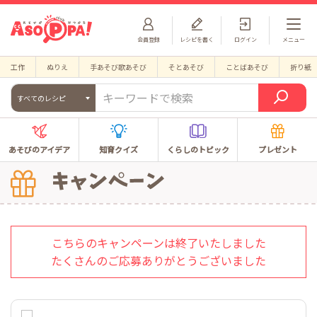
会員登録
レシピを書く
ログイン
メニュー
工作
ぬりえ
手あそび歌あそび
そとあそび
ことばあそび
折り紙
すべてのレシピ
あそびのアイデア
知育クイズ
くらしのトピック
プレゼント
こちらのキャンペーンは終了いたしました
たくさんのご応募ありがとうございました