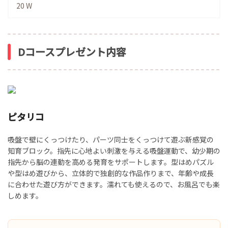
20 W
Dコースプレゼント内容
ピタリコ
吸盤で壁にくっつけたり、パーツ同士をくっつけて遊ぶ新感覚の
知育ブロック。指先に心地よい刺激を与える吸盤運動で、幼少期の
指先から脳の連動を高める発育をサポートします。型はめパズル
や型はめ遊びから、立体的で独創的な作品作りまで、年齢や成長
に合わせた遊び方ができます。濡れても使えるので、お風呂でも楽
しめます。