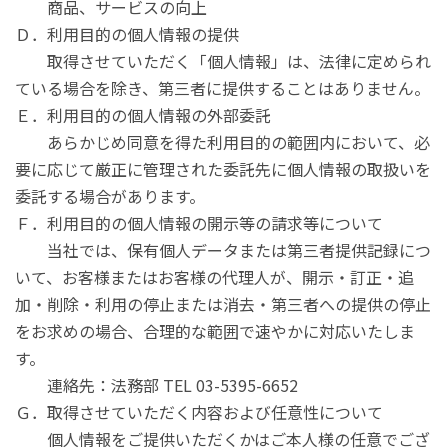
商品、サービスの向上
Ｄ．利用目的の個人情報の提供
取得させていただく「個人情報」は、法律に定められ
ている場合を除き、第三者に提供することはありません。
Ｅ．利用目的の個人情報の外部委託
あらかじめ同意を得た利用目的の範囲内において、必
要に応じて厳正に管理された委託先に個人情報の取扱いを
委託する場合があります。
Ｆ．利用目的の個人情報の開示等の請求等について
当社では、保有個人データまたは第三者提供記録につ
いて、お客様またはお客様の代理人が、開示・訂正・追
加・削除・利用の停止または消去・第三者への提供の停止
をお求めの場合、合理的な範囲で速やかに対応いたしま
す。
連絡先：法務部 TEL 03-5395-6652
Ｇ．取得させていただく内容および任意性について
個人情報をご提供いただくかはご本人様の任意でござ