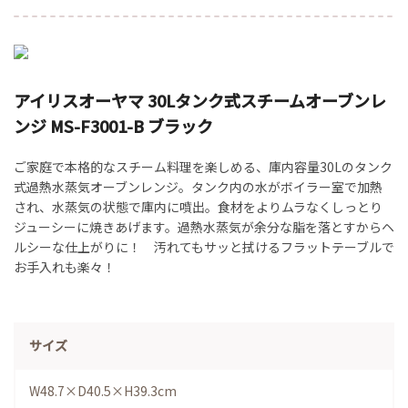
アイリスオーヤマ 30Lタンク式スチームオーブンレ
ンジ MS-F3001-B ブラック
ご家庭で本格的なスチーム料理を楽しめる、庫内容量30Lのタンク
式過熱水蒸気オーブンレンジ。タンク内の水がボイラー室で加熱
され、水蒸気の状態で庫内に噴出。食材をよりムラなくしっとり
ジューシーに焼きあげます。過熱水蒸気が余分な脂を落とすからヘ
ルシーな仕上がりに！ 汚れてもサッと拭けるフラットテーブルで
お手入れも楽々！
サイズ
W48.7×D40.5×H39.3cm