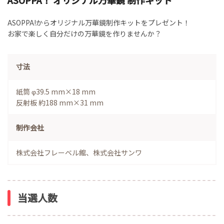
ASOPPA!からオリジナル万華鏡制作キットをプレゼント！
お家で楽しく自分だけの万華鏡を作りませんか？
寸法
紙筒 φ39.5 mm×18 mm
反射板 約188 mm×31 mm
制作会社
株式会社フレーベル館、株式会社サンワ
当選人数