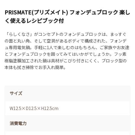
PRISMATE(プリズメイト) フォンデュブロック 楽し
く使えるレシピブック付
「らしくなさ」がコンセプトのフォンデュブロックは、まっすぐ
の面と丸い角、そして空洞があるボディで構成された、フォンデ
ュ専用電気鍋。手軽に1人で楽しむのはもちろん、ご家族やお友達
とフォンデュブロックを囲ってみてはいかがでしょうか。フッ素
樹脂塗膜加工された鍋は具材がこびり付きにくく、ブロック型の
本体も拭き掃除でお手入れ簡単。
サイズ
W12.5×D12.5×H12.5cm
消費電力