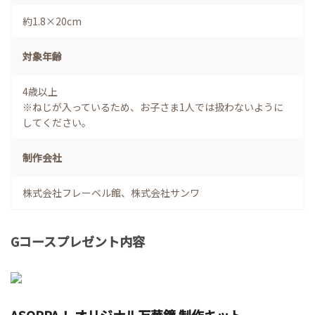
約1.8×20cm
対象年齢
4歳以上
※ねじが入っているため、お子さま1人では扱わないように
してください。
制作会社
株式会社フレーベル館、株式会社サンワ
Gコースプレゼント内容
ASOPPA！ オリジナル万華鏡 制作キット